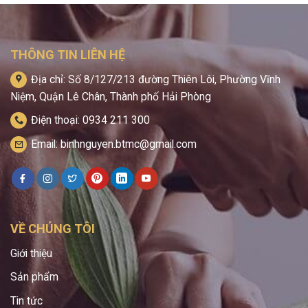
THÔNG TIN LIÊN HỆ
Địa chỉ: Số 8/127/213 đường Thiên Lôi, Phường Vĩnh
Niệm, Quận Lê Chân, Thành phố Hải Phòng
Điện thoại: 0934 211 300
Email: binhnguyen.btmc@gmail.com
VỀ CHÚNG TÔI
Giới thiệu
Sản phẩm
Tin tức