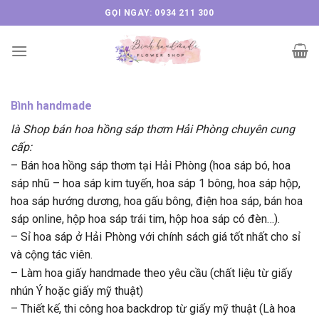
Skip
GỌI NGAY: 0934 211 300
to
content
Bình handmade
là Shop bán hoa hồng sáp thơm Hải Phòng chuyên cung
cấp:
– Bán hoa hồng sáp thơm tại Hải Phòng (hoa sáp bó, hoa
sáp nhũ – hoa sáp kim tuyến, hoa sáp 1 bông, hoa sáp hộp,
hoa sáp hướng dương, hoa gấu bông, điện hoa sáp, bán hoa
sáp online, hộp hoa sáp trái tim, hộp hoa sáp có đèn…).
– Sỉ hoa sáp ở Hải Phòng với chính sách giá tốt nhất cho sỉ
và cộng tác viên.
– Làm hoa giấy handmade theo yêu cầu (chất liệu từ giấy
nhún Ý hoặc giấy mỹ thuật)
– Thiết kế, thi công hoa backdrop từ giấy mỹ thuật (Là hoa