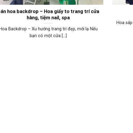
án hoa backdrop – Hoa giấy to trang trí cửa
hàng, tiệm nail, spa
Hoa sáp 
Hoa Backdrop – Xu hướng trang trí đẹp, mới lạ Nếu
bạn có một cửa [...]