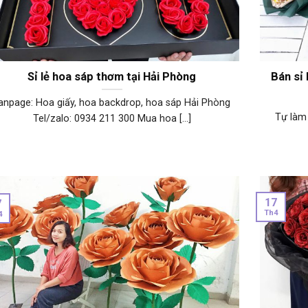
Sỉ lẻ hoa sáp thơm tại Hải Phòng
Bán sỉ 
anpage: Hoa giấy, hoa backdrop, hoa sáp Hải Phòng
Tự làm 
Tel/zalo: 0934 211 300 Mua hoa [...]
17
7
Th4
4