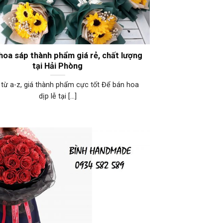
hoa sáp thành phẩm giá rẻ, chất lượng
tại Hải Phòng
từ a-z, giá thành phẩm cực tốt Để bán hoa
dịp lễ tại [...]