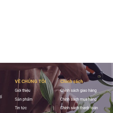
VỀ CHÚNG TÔI
Chính sách
Giới thiệu
Chính sách giao hàng
hố
Sản phẩm
Chính sách mua hàng
Tin tức
Chính sách thanh toán