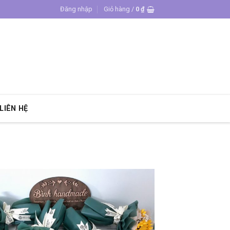
Đăng nhập
Giỏ hàng /
0
₫
LIÊN HỆ