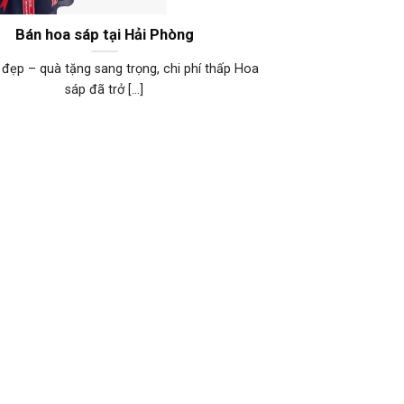
Bán hoa sáp tại Hải Phòng
đẹp – quà tặng sang trọng, chi phí thấp Hoa
sáp đã trở [...]