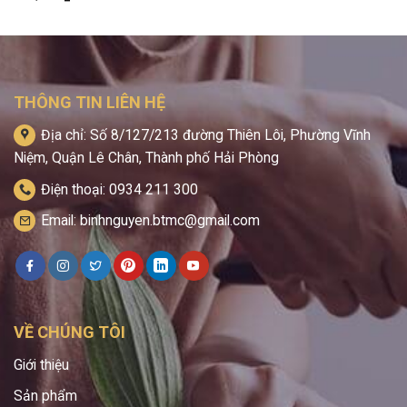
THÔNG TIN LIÊN HỆ
Địa chỉ: Số 8/127/213 đường Thiên Lôi, Phường Vĩnh
Niệm, Quận Lê Chân, Thành phố Hải Phòng
Điện thoại: 0934 211 300
Email: binhnguyen.btmc@gmail.com
VỀ CHÚNG TÔI
Giới thiệu
Sản phẩm