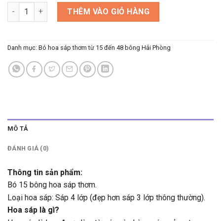
Bó 15 bông dáng vừa số lượng
THÊM VÀO GIỎ HÀNG
Danh mục:
Bó hoa sáp thơm từ 15 đến 48 bông Hải Phòng
MÔ TẢ
ĐÁNH GIÁ (0)
Thông tin sản phẩm:
Bó 15 bông hoa sáp thơm.
Loại hoa sáp: Sáp 4 lớp (đẹp hơn sáp 3 lớp thông thường).
Hoa sáp là gì?