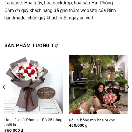
Fanpage:
Hoa giấy, hoa backdrop, hoa sáp Hải Phòng
Cảm ơn quý khách hàng đã ghé thăm website của Bình
handmade, chúc quý khách một ngày an vui!
SẢN PHẨM TƯƠNG TỰ
Hoa sáp Hải Phòng – Bó 25 bông
Bó 35 bông mix hoa bi khô
phối lá
450,000
₫
360,000
₫