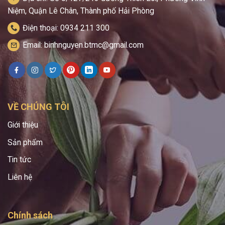
Niệm, Quận Lê Chân, Thành phố Hải Phòng
Điện thoại: 0934 211 300
Email: binhnguyen.btmc@gmail.com
VỀ CHÚNG TÔI
Giới thiệu
Sản phẩm
Tin tức
Liên hệ
Chính sách