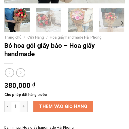
Trang chủ
/
Cửa Hàng
/
Hoa giấy handmade Hải Phòng
Bó hoa gói giấy báo – Hoa giấy
handmade
380,000
₫
Cho phép đặt hàng trước
Bó hoa gói giấy báo - Hoa giấy handmade số lượng
THÊM VÀO GIỎ HÀNG
Danh mục:
Hoa giấy handmade Hải Phòng