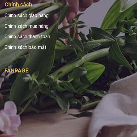
Chính sách
Chính sách giao hàng
Chính sách mua hàng
Chính sách thanh toán
Chính sách bảo mật
FANPAGE