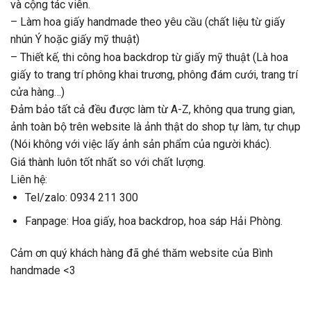
và cộng tác viên.
– Làm hoa giấy handmade theo yêu cầu (chất liệu từ giấy
nhún Ý hoặc giấy mỹ thuật)
– Thiết kế, thi công hoa backdrop từ giấy mỹ thuật (Là hoa
giấy to trang trí phông khai trương, phông đám cưới, trang trí
cửa hàng…)
Đảm bảo tất cả đều được làm từ A-Z, không qua trung gian,
ảnh toàn bộ trên website là ảnh thật do shop tự làm, tự chụp
(Nói không với việc lấy ảnh sản phẩm của người khác).
Giá thành luôn tốt nhất so với chất lượng.
Liên hệ:
Tel/zalo: 0934 211 300
Fanpage:
Hoa giấy, hoa backdrop, hoa sáp Hải Phòng.
Cảm ơn quý khách hàng đã ghé thăm website của Bình
handmade <3