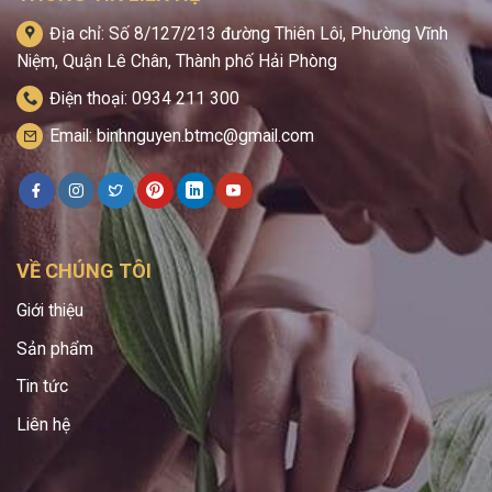
Địa chỉ: Số 8/127/213 đường Thiên Lôi, Phường Vĩnh
Niệm, Quận Lê Chân, Thành phố Hải Phòng
Điện thoại: 0934 211 300
Email: binhnguyen.btmc@gmail.com
VỀ CHÚNG TÔI
Giới thiệu
Sản phẩm
Tin tức
Liên hệ