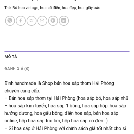
Thẻ:
Bó hoa vintage
,
hoa cổ điển
,
hoa đẹp
,
hoa giấy báo
MÔ TẢ
ĐÁNH GIÁ (0)
Bình handmade là Shop bán hoa sáp thơm Hải Phòng
chuyên cung cấp:
– Bán hoa sáp thơm tại Hải Phòng (hoa sáp bó, hoa sáp nhũ
– hoa sáp kim tuyến, hoa sáp 1 bông, hoa sáp hộp, hoa sáp
hướng dương, hoa gấu bông, điện hoa sáp, bán hoa sáp
online, hộp hoa sáp trái tim, hộp hoa sáp có đèn…).
– Sỉ hoa sáp ở Hải Phòng với chính sách giá tốt nhất cho sỉ