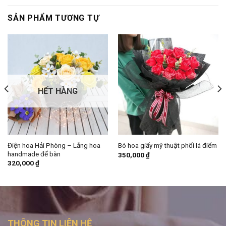
SẢN PHẨM TƯƠNG TỰ
HẾT HÀNG
Điện hoa Hải Phòng – Lẵng hoa
Bó hoa giấy mỹ thuật phối lá điểm
handmade để bàn
350,000
₫
320,000
₫
THÔNG TIN LIÊN HỆ