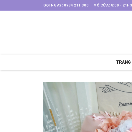
Skip
GỌI NGAY: 0934 211 300
MỞ CỬA: 8:00 - 21H
to
content
TRANG