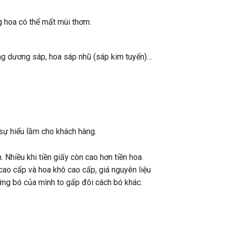
g hoa có thể mất mùi thơm.
ớng dương sáp, hoa sáp nhũ (sáp kim tuyến)…
sự hiểu lầm cho khách hàng.
. Nhiều khi tiền giấy còn cao hơn tiền hoa.
 cao cấp và hoa khô cao cấp, giá nguyên liệu
ững bó của mình to gấp đôi cách bó khác.