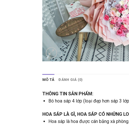
MÔ TẢ
ĐÁNH GIÁ (0)
THÔNG TIN SẢN PHẨM:
Bó hoa sáp 4 lớp (loại đẹp hơn sáp 3 lớp
HOA SÁP LÀ GÌ, HOA SÁP CÓ NHỮNG LO
Hoa sáp là hoa được cán bằng xà phòng