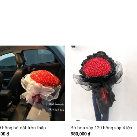
+
 bông bó cốt tròn thấp
Bó hoa sáp 120 bông sáp 4 lớp
000
₫
980,000
₫