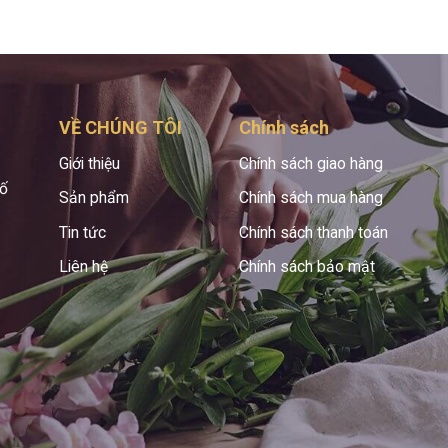
VỀ CHÚNG TÔI
Chính sách
Giới thiệu
Chính sách giao hàng
hố
Sản phẩm
Chính sách mua hàng
Tin tức
Chính sách thanh toán
Liên hệ
Chính sách bảo mật