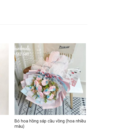
+
Bó hoa hồng sáp cầu vồng (hoa nhiều
màu)