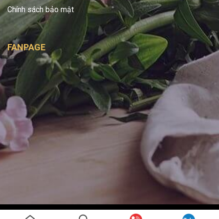
Chính sách bảo mật
FANPAGE
Copyright 2026 ©
Bình Handmade
- Được phát triển bởi
SAGO