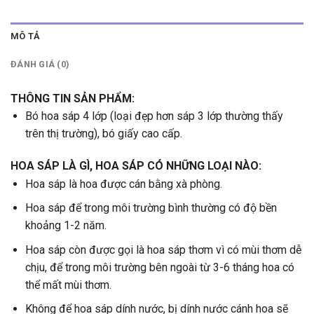
MÔ TẢ
ĐÁNH GIÁ (0)
THÔNG TIN SẢN PHẨM:
Bó hoa sáp 4 lớp (loại đẹp hơn sáp 3 lớp thường thấy
trên thị trường), bó giấy cao cấp.
HOA SÁP LÀ GÌ, HOA SÁP CÓ NHỮNG LOẠI NÀO:
Hoa sáp là hoa được cán bằng xà phòng.
Hoa sáp để trong môi trường bình thường có độ bền
khoảng 1-2 năm.
Hoa sáp còn được gọi là hoa sáp thơm vì có mùi thơm dễ
chịu, để trong môi trường bên ngoài từ 3-6 tháng hoa có
thể mất mùi thơm.
Không để hoa sáp dính nước, bị dính nước cánh hoa sẽ