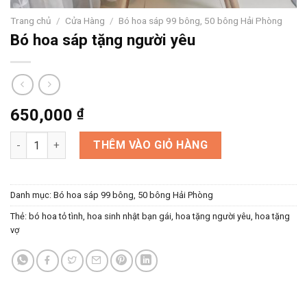
Trang chủ
/
Cửa Hàng
/
Bó hoa sáp 99 bông, 50 bông Hải Phòng
Bó hoa sáp tặng người yêu
650,000
₫
Bó hoa sáp tặng người yêu số lượng
THÊM VÀO GIỎ HÀNG
Danh mục:
Bó hoa sáp 99 bông, 50 bông Hải Phòng
Thẻ:
bó hoa tỏ tình
,
hoa sinh nhật bạn gái
,
hoa tặng người yêu
,
hoa tặng
vợ