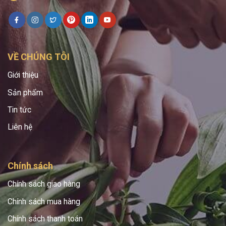
VỀ CHÚNG TÔI
Giới thiệu
Sản phẩm
Tin tức
Liên hệ
Chính sách
Chính sách giao hàng
Chính sách mua hàng
Chính sách thanh toán