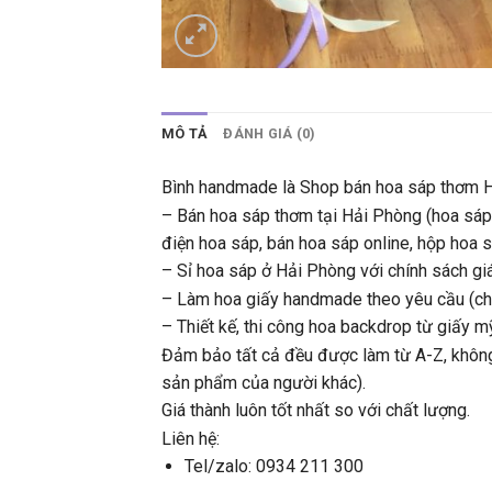
MÔ TẢ
ĐÁNH GIÁ (0)
Bình handmade là Shop bán hoa sáp thơm H
– Bán hoa sáp thơm tại Hải Phòng (hoa sáp
điện hoa sáp, bán hoa sáp online, hộp hoa s
– Sỉ hoa sáp ở Hải Phòng với chính sách giá 
– Làm hoa giấy handmade theo yêu cầu (chất
– Thiết kế, thi công hoa backdrop từ giấy mỹ
Đảm bảo tất cả đều được làm từ A-Z, không q
sản phẩm của người khác).
Giá thành luôn tốt nhất so với chất lượng.
Liên hệ:
Tel/zalo: 0934 211 300