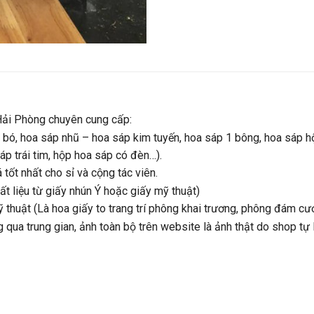
ải Phòng chuyên cung cấp:
 bó, hoa sáp nhũ – hoa sáp kim tuyến, hoa sáp 1 bông, hoa sáp 
áp trái tim, hộp hoa sáp có đèn…).
tốt nhất cho sỉ và cộng tác viên.
 liệu từ giấy nhún Ý hoặc giấy mỹ thuật)
 thuật (Là hoa giấy to trang trí phông khai trương, phông đám cướ
ua trung gian, ảnh toàn bộ trên website là ảnh thật do shop tự l