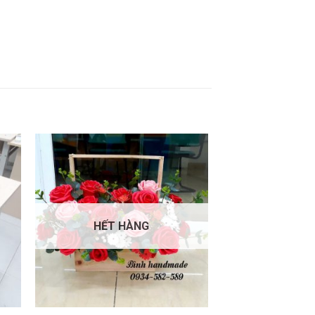
HẾT HÀNG
+