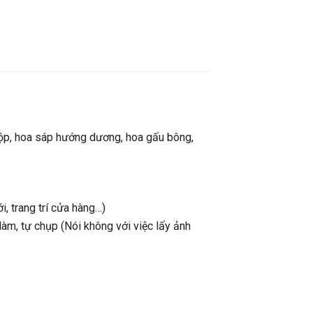
hộp, hoa sáp hướng dương, hoa gấu bông,
i, trang trí cửa hàng…)
àm, tự chụp (Nói không với việc lấy ảnh