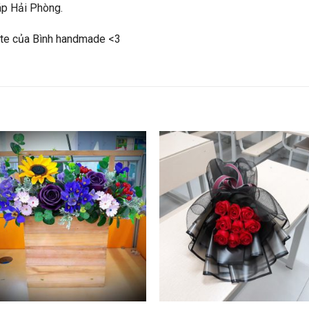
áp Hải Phòng.
te của Bình handmade <3
+