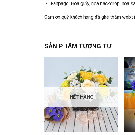
Fanpage:
Hoa giấy, hoa backdrop, hoa s
Cảm ơn quý khách hàng đã ghé thăm websi
SẢN PHẨM TƯƠNG TỰ
HẾT HÀNG
+
+