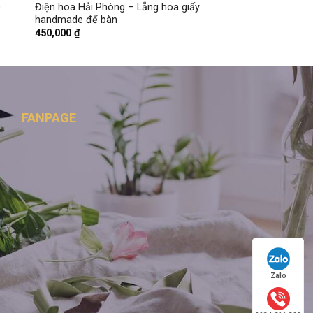
0
Điện hoa Hải Phòng – Lẵng hoa giấy
handmade để bàn
450,000
₫
FANPAGE
Zalo