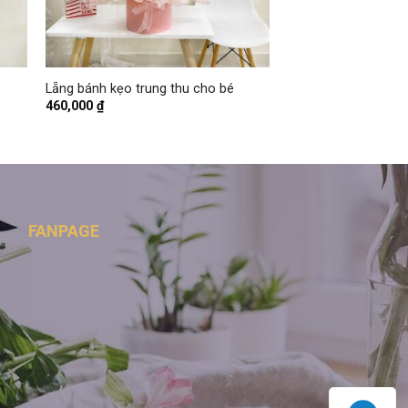
+
Lẵng bánh kẹo trung thu cho bé
460,000
₫
FANPAGE