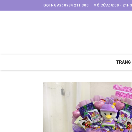
Skip
GỌI NGAY: 0934 211 300
MỞ CỬA: 8:00 - 21H
to
content
TRANG