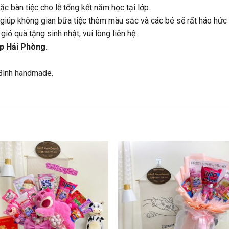
c bàn tiệc cho lễ tổng kết năm học tại lớp.
giúp không gian bữa tiệc thêm màu sắc và các bé sẽ rất háo hức
iỏ quà tặng sinh nhật, vui lòng liên hệ:
p Hải Phòng.
Bình handmade.