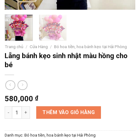
Trang chủ
/
Cửa Hàng
/
Bó hoa tiền, hoa bánh kẹo tại Hải Phòng
Lẵng bánh kẹo sinh nhật màu hồng cho
bé
580,000
₫
Lẵng bánh kẹo sinh nhật màu hồng cho bé số lượng
THÊM VÀO GIỎ HÀNG
Danh mục:
Bó hoa tiền, hoa bánh kẹo tại Hải Phòng