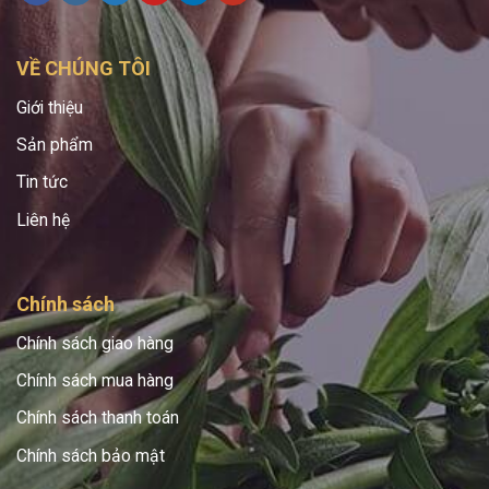
VỀ CHÚNG TÔI
Giới thiệu
Sản phẩm
Tin tức
Liên hệ
Chính sách
Chính sách giao hàng
Chính sách mua hàng
Chính sách thanh toán
Chính sách bảo mật