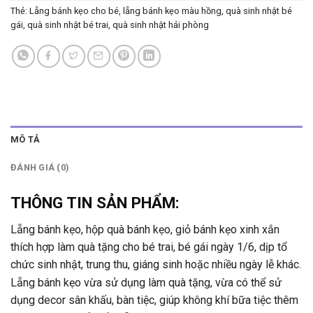
Thẻ:
Lẵng bánh kẹo cho bé
,
lẵng bánh kẹo màu hồng
,
quà sinh nhật bé
gái
,
quà sinh nhật bé trai
,
quà sinh nhật hải phòng
MÔ TẢ
ĐÁNH GIÁ (0)
THÔNG TIN SẢN PHẨM:
Lẵng bánh kẹo, hộp quà bánh kẹo, giỏ bánh kẹo xinh xắn
thích hợp làm quà tặng cho bé trai, bé gái ngày 1/6, dịp tổ
chức sinh nhật, trung thu, giáng sinh hoặc nhiều ngày lễ khác.
Lẵng bánh kẹo vừa sử dụng làm quà tặng, vừa có thể sử
dụng decor sân khấu, bàn tiệc, giúp không khí bữa tiệc thêm