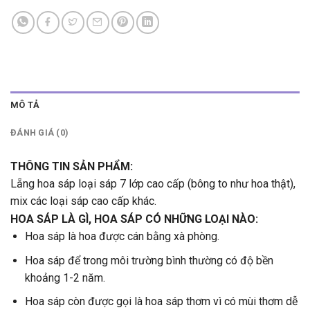
MÔ TẢ
ĐÁNH GIÁ (0)
THÔNG TIN SẢN PHẨM:
Lẵng hoa sáp loại sáp 7 lớp cao cấp (bông to như hoa thật),
mix các loại sáp cao cấp khác.
HOA SÁP LÀ GÌ, HOA SÁP CÓ NHỮNG LOẠI NÀO:
Hoa sáp là hoa được cán bằng xà phòng.
Hoa sáp để trong môi trường bình thường có độ bền
khoảng 1-2 năm.
Hoa sáp còn được gọi là hoa sáp thơm vì có mùi thơm dễ