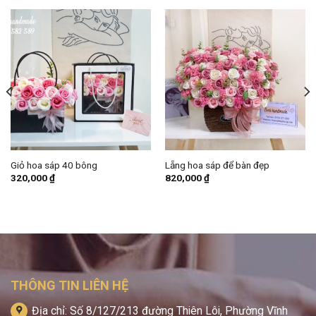
Giỏ hoa sáp 40 bông
Lẵng hoa sáp để bàn đẹp
320,000
₫
820,000
₫
THÔNG TIN LIÊN HỆ
Địa chỉ: Số 8/127/213 đường Thiên Lôi, Phường Vĩnh