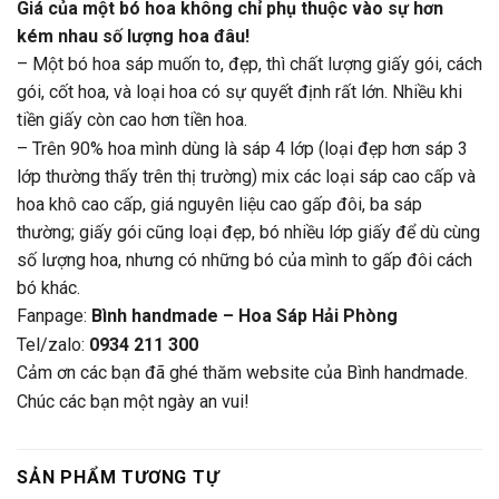
Giá của một bó hoa không chỉ phụ thuộc vào sự hơn
kém nhau số lượng hoa đâu!
– Một bó hoa sáp muốn to, đẹp, thì chất lượng giấy gói, cách
gói, cốt hoa, và loại hoa có sự quyết định rất lớn. Nhiều khi
tiền giấy còn cao hơn tiền hoa.
– Trên 90% hoa mình dùng là sáp 4 lớp (loại đẹp hơn sáp 3
lớp thường thấy trên thị trường) mix các loại sáp cao cấp và
hoa khô cao cấp, giá nguyên liệu cao gấp đôi, ba sáp
thường; giấy gói cũng loại đẹp, bó nhiều lớp giấy để dù cùng
số lượng hoa, nhưng có những bó của mình to gấp đôi cách
bó khác.
Fanpage:
Bình handmade – Hoa Sáp Hải Phòng
Tel/zalo:
0934 211 300
Cảm ơn các bạn đã ghé thăm website của Bình handmade.
Chúc các bạn một ngày an vui!
SẢN PHẨM TƯƠNG TỰ