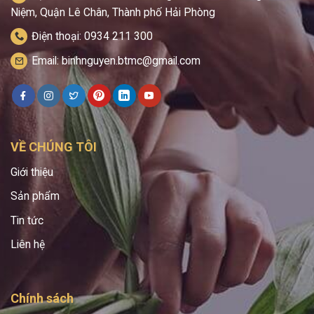
Niệm, Quận Lê Chân, Thành phố Hải Phòng
Điện thoại: 0934 211 300
Email: binhnguyen.btmc@gmail.com
VỀ CHÚNG TÔI
Giới thiệu
Sản phẩm
Tin tức
Liên hệ
Chính sách