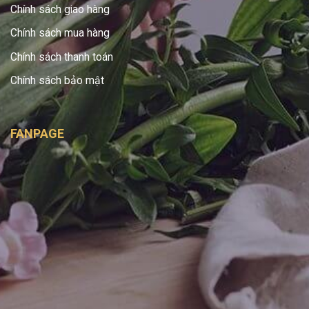
Chính sách giao hàng
Chính sách mua hàng
Chính sách thanh toán
Chính sách bảo mật
FANPAGE