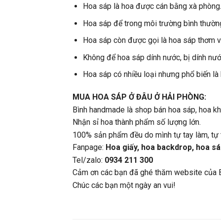
Hoa sáp là hoa được cán bằng xà phòng
Hoa sáp để trong môi trường bình thườn
Hoa sáp còn được gọi là hoa sáp thơm vì
Không để hoa sáp dính nước, bị dính nước
Hoa sáp có nhiều loại nhưng phổ biến là
MUA HOA SÁP Ở ĐÂU Ở HẢI PHÒNG:
Bình handmade là shop bán hoa sáp, hoa k
Nhận sỉ hoa thành phẩm số lượng lớn.
100% sản phẩm đều do mình tự tay làm, tự 
Fanpage:
Hoa giấy, hoa backdrop, hoa sá
Tel/zalo:
0934 211 300
Cảm ơn các bạn đã ghé thăm website của 
Chúc các bạn một ngày an vui!