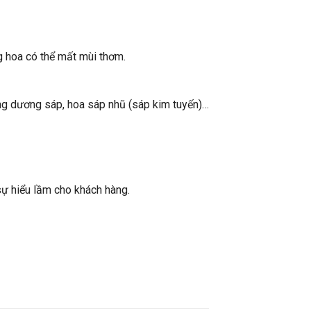
g hoa có thể mất mùi thơm.
ớng dương sáp, hoa sáp nhũ (sáp kim tuyến)…
ự hiểu lầm cho khách hàng.