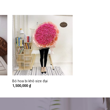
+
Bó hoa bi khô size đại
1,500,000
₫