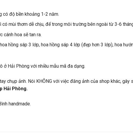
.
g có độ bền khoảng 1-2 năm.
 có mùi thơm dễ chịu, để trong môi trường bên ngoài từ 3-6 thán
 cánh hoa sẽ tan ra.
 hoa hồng sáp 3 lớp, hoa hồng sáp 4 lớp (đẹp hơn 3 lớp), hoa hư
hô ở Hải Phòng với nhiều mẫu mã đa dạng.
tay chụp ảnh. Nói KHÔNG với việc đăng ảnh của shop khác, gây s
p Hải Phòng.
Bình handmade.