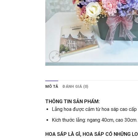
MÔ TẢ
ĐÁNH GIÁ (0)
THÔNG TIN SẢN PHẨM:
Lẵng hoa được cắm từ hoa sáp cao cấp 
Kích thước lẵng: ngang 40cm, cao 30cm.
HOA SÁP LÀ GÌ, HOA SÁP CÓ NHỮNG LO