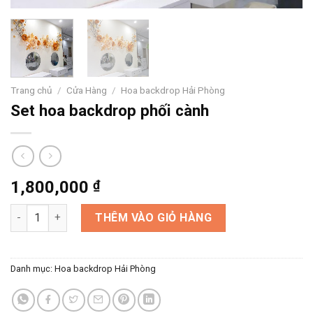
Trang chủ
/
Cửa Hàng
/
Hoa backdrop Hải Phòng
Set hoa backdrop phối cành
1,800,000
₫
Set hoa backdrop phối cành số lượng
THÊM VÀO GIỎ HÀNG
Danh mục:
Hoa backdrop Hải Phòng