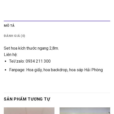
MÔ TẢ
ĐÁNH GIÁ (0)
Set hoa kích thước ngang 2,8m.
Liên hệ:
Tel/zalo: 0934 211 300
Fanpage:
Hoa giấy, hoa backdrop, hoa sáp Hải Phòng
SẢN PHẨM TƯƠNG TỰ