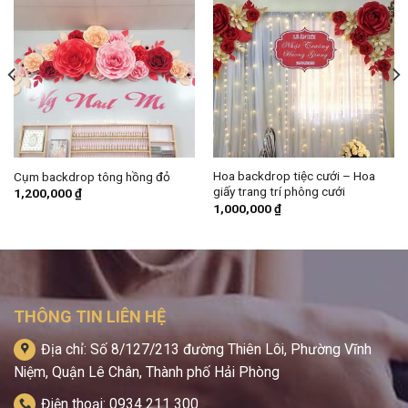
Hoa backdrop tiệc cưới – Hoa
Cụm backdrop tông hồng đỏ
giấy trang trí phông cưới
1,200,000
₫
1,000,000
₫
THÔNG TIN LIÊN HỆ
Địa chỉ: Số 8/127/213 đường Thiên Lôi, Phường Vĩnh
Niệm, Quận Lê Chân, Thành phố Hải Phòng
Điện thoại: 0934 211 300