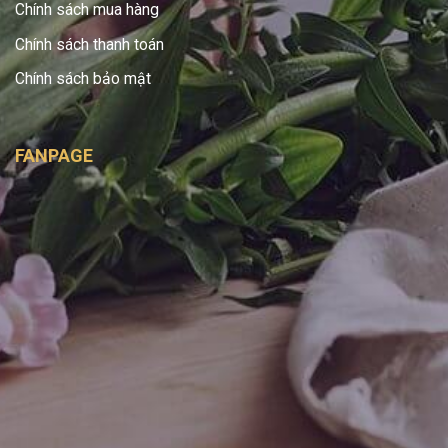
Chính sách mua hàng
Chính sách thanh toán
Chính sách bảo mật
FANPAGE