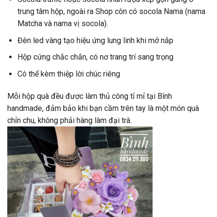
trung tâm hộp, ngoài ra Shop còn có socola Nama (nama
Matcha và nama vị socola).
Đèn led vàng tạo hiệu ứng lung linh khi mở nắp
Hộp cứng chắc chắn, có nơ trang trí sang trọng
Có thể kèm thiệp lời chúc riêng
Mỗi hộp quà đều được làm thủ công tỉ mỉ tại Bình
handmade, đảm bảo khi bạn cầm trên tay là một món quà
chỉn chu, không phải hàng làm đại trà.