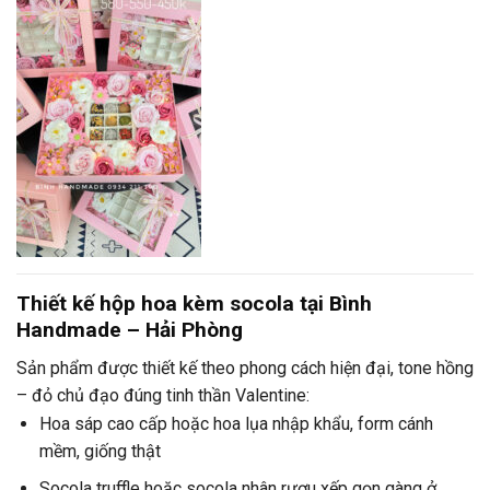
Thiết kế hộp hoa kèm socola tại Bình
Handmade – Hải Phòng
Sản phẩm được thiết kế theo phong cách hiện đại, tone hồng
– đỏ chủ đạo đúng tinh thần Valentine:
Hoa sáp cao cấp hoặc hoa lụa nhập khẩu, form cánh
mềm, giống thật
Socola truffle hoặc socola nhân rượu xếp gọn gàng ở