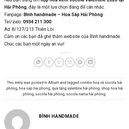
Hải Phòng
, đây là một lựa chọn đáng để cân nhắc.
Fanpage:
Bình handmade – Hoa Sáp Hải Phòng
Tel/zalo:
0934 211 300
Ad: 8/127/213 Thiên Lôi.
Cảm ơn các bạn đã ghé thăm website của Bình handmade.
Chúc các bạn một ngày an vui!
This entry was posted in
Album
and tagged
combo hoa và socola hải
phòng
,
hoa sap hai phong
,
quà tặng valentine hải phòng
,
shop hoa hải
phòng
,
socola hải phòng
,
socola nama hải phòng
.
BÌNH HANDMADE