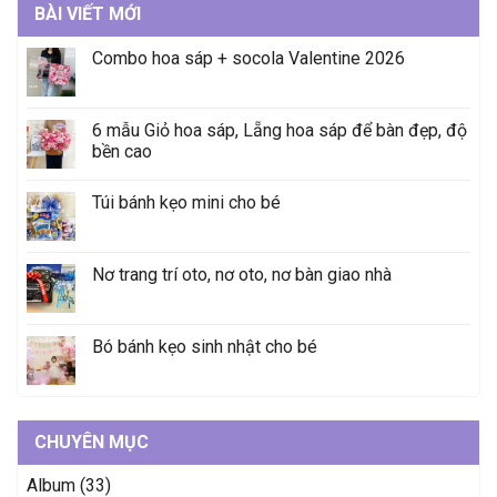
BÀI VIẾT MỚI
Combo hoa sáp + socola Valentine 2026
6 mẫu Giỏ hoa sáp, Lẵng hoa sáp để bàn đẹp, độ
bền cao
Túi bánh kẹo mini cho bé
Nơ trang trí oto, nơ oto, nơ bàn giao nhà
Bó bánh kẹo sinh nhật cho bé
CHUYÊN MỤC
Album
(33)