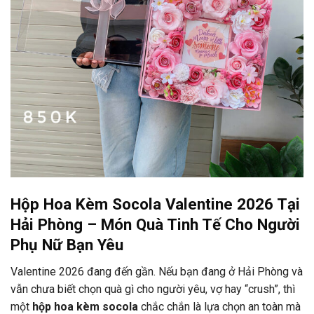
Hộp Hoa Kèm Socola Valentine 2026 Tại
Hải Phòng – Món Quà Tinh Tế Cho Người
Phụ Nữ Bạn Yêu
Valentine 2026 đang đến gần. Nếu bạn đang ở Hải Phòng và
vẫn chưa biết chọn quà gì cho người yêu, vợ hay “crush”, thì
một
hộp hoa kèm socola
chắc chắn là lựa chọn an toàn mà