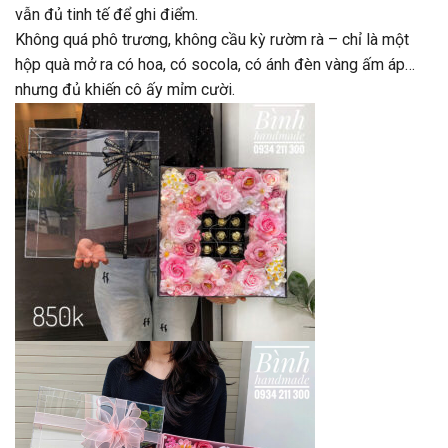
vẫn đủ tinh tế để ghi điểm.
Không quá phô trương, không cầu kỳ rườm rà – chỉ là một
hộp quà mở ra có hoa, có socola, có ánh đèn vàng ấm áp…
nhưng đủ khiến cô ấy mỉm cười.