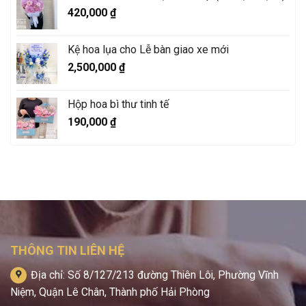
420,000
₫
Kệ hoa lụa cho Lễ bàn giao xe mới
2,500,000
₫
Hộp hoa bì thư tinh tế
190,000
₫
THÔNG TIN LIÊN HỆ
Địa chỉ: Số 8/127/213 đường Thiên Lôi, Phường Vĩnh
Niệm, Quận Lê Chân, Thành phố Hải Phòng