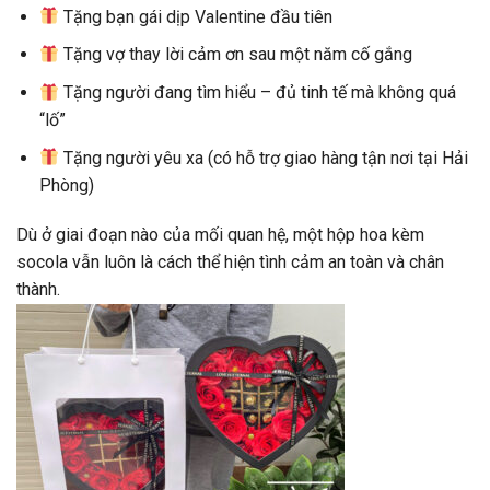
Tặng bạn gái dịp Valentine đầu tiên
Tặng vợ thay lời cảm ơn sau một năm cố gắng
Tặng người đang tìm hiểu – đủ tinh tế mà không quá
“lố”
Tặng người yêu xa (có hỗ trợ giao hàng tận nơi tại Hải
Phòng)
Dù ở giai đoạn nào của mối quan hệ, một hộp hoa kèm
socola vẫn luôn là cách thể hiện tình cảm an toàn và chân
thành.