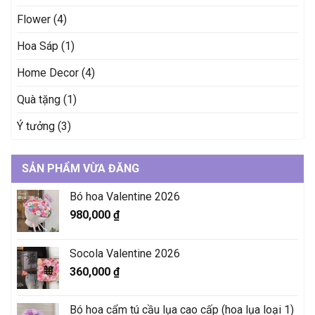
Flower
(4)
Hoa Sáp
(1)
Home Decor
(4)
Quà tặng
(1)
Ý tưởng
(3)
SẢN PHẨM VỪA ĐĂNG
Bó hoa Valentine 2026
980,000
₫
Socola Valentine 2026
360,000
₫
Bó hoa cẩm tú cầu lụa cao cấp (hoa lụa loại 1)