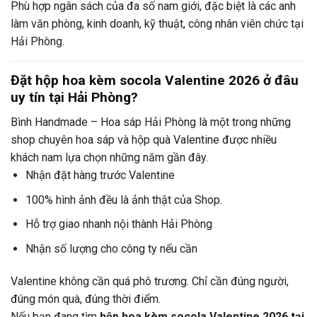
Phù hợp ngân sách của đa số nam giới, đặc biệt là các anh
làm văn phòng, kinh doanh, kỹ thuật, công nhân viên chức tại
Hải Phòng.
Đặt hộp hoa kèm socola Valentine 2026 ở đâu
uy tín tại Hải Phòng?
Bình Handmade – Hoa sáp Hải Phòng là một trong những
shop chuyên hoa sáp và hộp quà Valentine được nhiều
khách nam lựa chọn những năm gần đây.
Nhận đặt hàng trước Valentine
100% hình ảnh đều là ảnh thật của Shop.
Hỗ trợ giao nhanh nội thành Hải Phòng
Nhận số lượng cho công ty nếu cần
Valentine không cần quá phô trương. Chỉ cần đúng người,
đúng món quà, đúng thời điểm.
Nếu bạn đang tìm
hộp hoa kèm socola Valentine 2026 tại