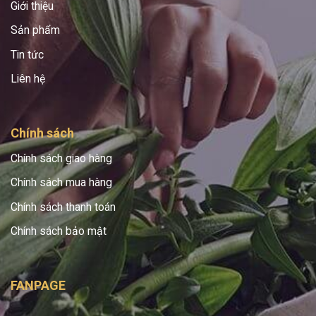
Giới thiệu
Sản phẩm
Tin tức
Liên hệ
Chính sách
Chính sách giao hàng
Chính sách mua hàng
Chính sách thanh toán
Chính sách bảo mật
FANPAGE