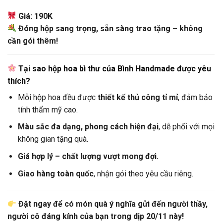
Giá: 190K
Đóng hộp sang trọng, sẵn sàng trao tặng – không
cần gói thêm!
Tại sao hộp hoa bì thư của Bình Handmade được yêu
thích?
Mỗi hộp hoa đều được
thiết kế thủ công tỉ mỉ
, đảm bảo
tính thẩm mỹ cao.
Màu sắc đa dạng, phong cách hiện đại
, dễ phối với mọi
không gian tặng quà.
Giá hợp lý – chất lượng vượt mong đợi.
Giao hàng toàn quốc
, nhận gói theo yêu cầu riêng.
Đặt ngay để có món quà ý nghĩa gửi đến người thầy,
người cô đáng kính của bạn trong dịp 20/11 này!