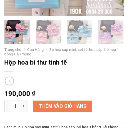
Trang chủ
/
Cửa Hàng
/
Bó hoa sáp mini, set túi hoa sáp, bó hoa 1
bông Hải Phòng
Hộp hoa bì thư tinh tế
190,000
₫
Hộp hoa bì thư tinh tế số lượng
THÊM VÀO GIỎ HÀNG
Danh mục:
Bó hoa sáp mini, set túi hoa sáp, bó hoa 1 bông Hải Phòng
,