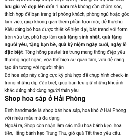
lưu giữ vẻ đẹp lên đến 1 năm
mà không cần chăm sóc,
thích hợp để bạn trang trí phòng khách, phòng ngủ hoặc góc
làm việc, giúp không gian thêm phần tươi mới, dễ thương.
Kiểu dáng bó hoa được thiết kế hiện đại, bắt trend với form
tròn vừa tay, phù hợp làm
quà tặng sinh nhật, quà tặng
người yêu, tặng bạn bè, quà kỷ niệm ngày cưới, ngày lễ
đặc biệt
. Tông hồng pastel trẻ trung mang thông điệp yêu
thương ngọt ngào, vừa thể hiện sự quan tâm, vừa dễ dàng
tạo ấn tượng với người nhận.
Bó hoa sáp này cũng cực kỳ phù hợp để chụp hình check-in
trong những dịp đặc biệt, giúp bạn lưu giữ những khoảnh
khắc đáng nhớ cùng người thân yêu.
Shop hoa sáp ở Hải Phòng
Bình handmade là shop bán hoa sáp, hoa khô ở Hải Phòng
với nhiều mẫu mã đa dạng.
Ngoài ra, Shop còn nhận làm các mẫu hoa bánh kẹo, hoa
tiền, lẵng bánh kẹo Trung Thu, giỏ quà Tết theo yêu cầu.