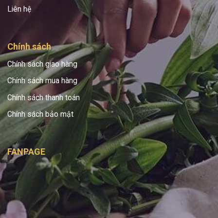
Liên hệ
Chính sách
Chính sách giao hàng
Chính sách mua hàng
Chính sách thanh toán
Chính sách bảo mật
FANPAGE