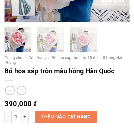
Trang chủ
/
Cửa Hàng
/
Bó hoa sáp thơm từ 15 đến 48 bông Hải
Phòng
Bó hoa sáp tròn màu hồng Hàn Quốc
390,000
₫
Bó hoa sáp tròn màu hồng Hàn Quốc số lượng
THÊM VÀO GIỎ HÀNG