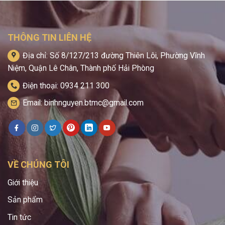
THÔNG TIN LIÊN HỆ
Địa chỉ: Số 8/127/213 đường Thiên Lôi, Phường Vĩnh
Niệm, Quận Lê Chân, Thành phố Hải Phòng
Điện thoại: 0934 211 300
Email: binhnguyen.btmc@gmail.com
VỀ CHÚNG TÔI
Giới thiệu
Sản phẩm
Tin tức