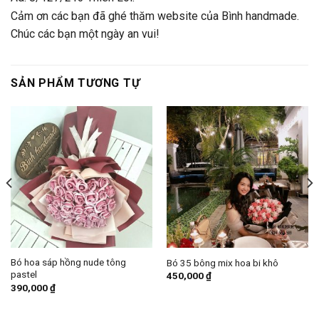
Cảm ơn các bạn đã ghé thăm website của Bình handmade.
Chúc các bạn một ngày an vui!
SẢN PHẨM TƯƠNG TỰ
Bó hoa sáp hồng nude tông
Bó 35 bông mix hoa bi khô
pastel
450,000
₫
390,000
₫