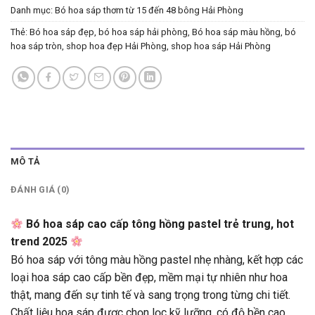
Danh mục:
Bó hoa sáp thơm từ 15 đến 48 bông Hải Phòng
Thẻ:
Bó hoa sáp đẹp
,
bó hoa sáp hải phòng
,
Bó hoa sáp màu hồng
,
bó
hoa sáp tròn
,
shop hoa đẹp Hải Phòng
,
shop hoa sáp Hải Phòng
MÔ TẢ
ĐÁNH GIÁ (0)
Bó hoa sáp cao cấp tông hồng pastel trẻ trung, hot
trend 2025
Bó hoa sáp với tông màu hồng pastel nhẹ nhàng, kết hợp các
loại hoa sáp cao cấp bền đẹp, mềm mại tự nhiên như hoa
thật, mang đến sự tinh tế và sang trọng trong từng chi tiết.
Chất liệu hoa sáp được chọn lọc kỹ lưỡng, có độ bền cao,