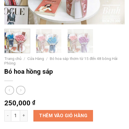
Trang chủ
/
Cửa Hàng
/
Bó hoa sáp thơm từ 15 đến 48 bông Hải
Phòng
Bó hoa hồng sáp
250,000
₫
Bó hoa hồng sáp số lượng
THÊM VÀO GIỎ HÀNG