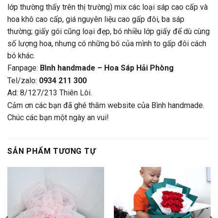
lớp thường thấy trên thị trường) mix các loại sáp cao cấp và
hoa khô cao cấp, giá nguyên liệu cao gấp đôi, ba sáp
thường; giấy gói cũng loại đẹp, bó nhiều lớp giấy để dù cùng
số lượng hoa, nhưng có những bó của mình to gấp đôi cách
bó khác.
Fanpage:
Bình handmade – Hoa Sáp Hải Phòng
Tel/zalo:
0934 211 300
Ad: 8/127/213 Thiên Lôi.
Cảm ơn các bạn đã ghé thăm website của Bình handmade.
Chúc các bạn một ngày an vui!
SẢN PHẨM TƯƠNG TỰ