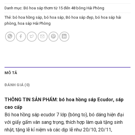
Danh mục:
Bó hoa sáp thơm từ 15 đến 48 bông Hải Phòng
Thẻ:
bó hoa hồng sáp
,
bó hoa sáp
,
Bó hoa sáp đẹp
,
bó hoa sáp hải
phòng
,
hoa sáp Hải Phòng
MÔ TẢ
ĐÁNH GIÁ (0)
THÔNG TIN SẢN PHẨM: bó hoa hồng sáp Ecudor, sáp
cao cấp
Bó hoa hồng sáp ecudor 7 lớp (bông to), bó dáng hiện đại
với giấy gấm vân sang trọng, thích hợp làm quà tặng sinh
nhật, tặng lễ kỉ niệm và các dịp lễ như 20/10, 20/11,