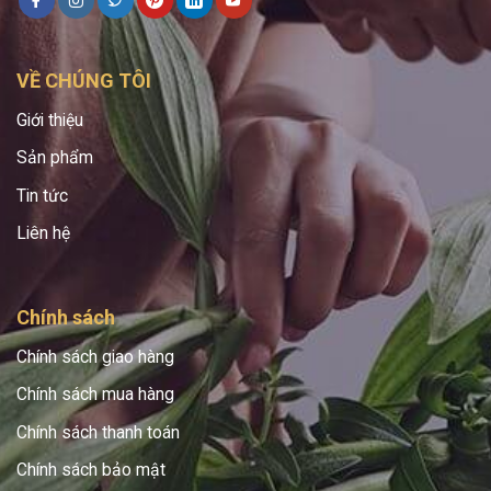
VỀ CHÚNG TÔI
Giới thiệu
Sản phẩm
Tin tức
Liên hệ
Chính sách
Chính sách giao hàng
Chính sách mua hàng
Chính sách thanh toán
Chính sách bảo mật