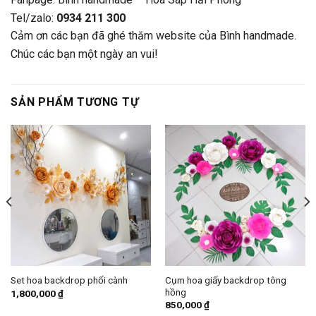
Tel/zalo:
0934 211 300
Cảm ơn các bạn đã ghé thăm website của Bình handmade.
Chúc các bạn một ngày an vui!
SẢN PHẨM TƯƠNG TỰ
Cụm hoa giấy backdrop tông
Set hoa backdrop phối cành
hồng
1,800,000
₫
850,000
₫