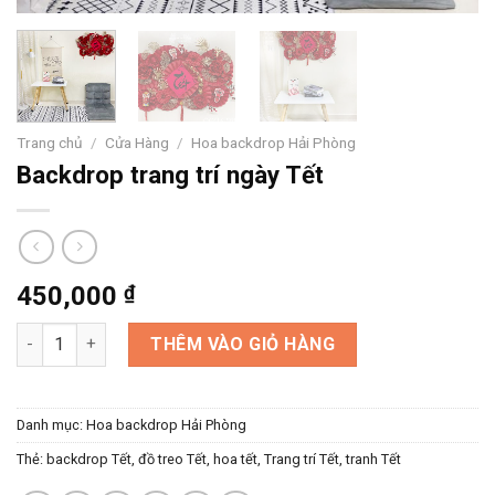
Trang chủ
/
Cửa Hàng
/
Hoa backdrop Hải Phòng
Backdrop trang trí ngày Tết
450,000
₫
Backdrop trang trí ngày Tết số lượng
THÊM VÀO GIỎ HÀNG
Danh mục:
Hoa backdrop Hải Phòng
Thẻ:
backdrop Tết
,
đồ treo Tết
,
hoa tết
,
Trang trí Tết
,
tranh Tết