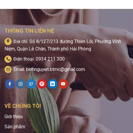
THÔNG TIN LIÊN HỆ
Địa chỉ: Số 8/127/213 đường Thiên Lôi, Phường Vĩnh
Niệm, Quận Lê Chân, Thành phố Hải Phòng
Điện thoại: 0934 211 300
Email: binhnguyen.btmc@gmail.com
VỀ CHÚNG TÔI
Giới thiệu
Sản phẩm