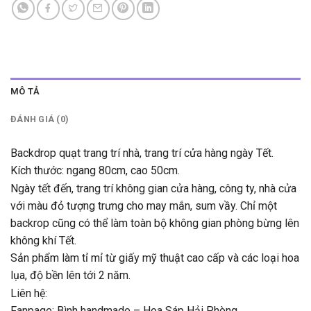
MÔ TẢ
ĐÁNH GIÁ (0)
Backdrop quạt trang trí nhà, trang trí cửa hàng ngày Tết.
Kích thước: ngang 80cm, cao 50cm.
Ngày tết đến, trang trí không gian cửa hàng, công ty, nhà cửa
với màu đỏ tượng trưng cho may mắn, sum vầy. Chỉ một
backrop cũng có thể làm toàn bộ không gian phòng bừng lên
không khí Tết.
Sản phẩm làm tỉ mỉ từ giấy mỹ thuật cao cấp và các loại hoa
lụa, độ bền lên tới 2 năm.
Liên hệ:
Fanpage:
Bình handmade – Hoa Sáp Hải Phòng