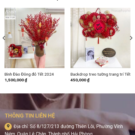
Bình Đào Đông đỏ Tết 2024
Backdrop treo tường trang trí Tết
1,500,000
₫
450,000
₫
THÔNG TIN LIÊN HỆ
Địa chỉ: Số 8/127/213 đường Thiên Lôi, Phường Vĩnh
Niệm, Quận Lê Chân, Thành phố Hải Phòng