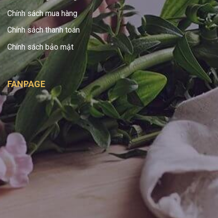
Chính sách mua hàng
Chính sách thanh toán
Chính sách bảo mật
FANPAGE