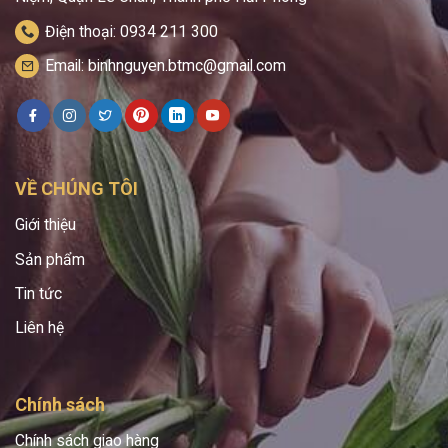
Điện thoại: 0934 211 300
Email: binhnguyen.btmc@gmail.com
VỀ CHÚNG TÔI
Giới thiệu
Sản phẩm
Tin tức
Liên hệ
Chính sách
Chính sách giao hàng