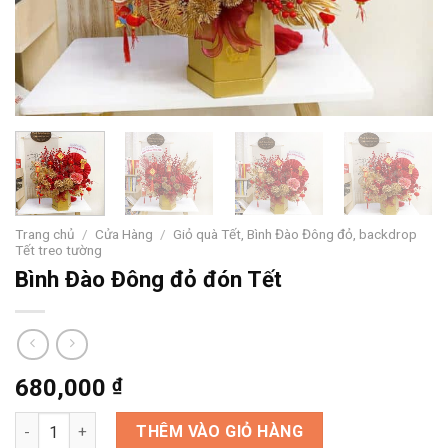
Trang chủ
/
Cửa Hàng
/
Giỏ quà Tết, Bình Đào Đông đỏ, backdrop
Tết treo tường
Bình Đào Đông đỏ đón Tết
680,000
₫
Bình Đào Đông đỏ đón Tết số lượng
THÊM VÀO GIỎ HÀNG