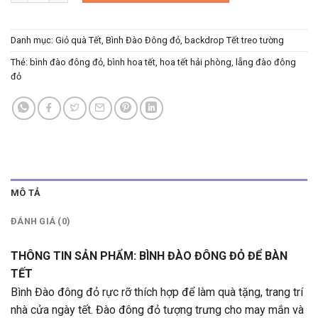
Danh mục:
Giỏ quà Tết, Bình Đào Đông đỏ, backdrop Tết treo tường
Thẻ:
bình đào đông đỏ
,
bình hoa tết
,
hoa tết hải phòng
,
lẵng đào đông
đỏ
MÔ TẢ
ĐÁNH GIÁ (0)
THÔNG TIN SẢN PHẨM: BÌNH ĐÀO ĐÔNG ĐỎ ĐỂ BÀN
TẾT
Bình Đào đông đỏ rực rỡ thích hợp để làm quà tặng, trang trí
nhà cửa ngày tết. Đào đông đỏ tượng trưng cho may mắn và