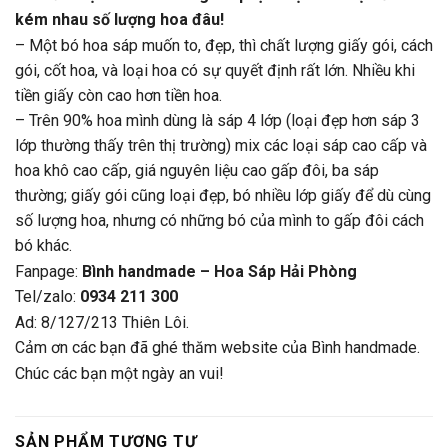
kém nhau số lượng hoa đâu!
– Một bó hoa sáp muốn to, đẹp, thì chất lượng giấy gói, cách
gói, cốt hoa, và loại hoa có sự quyết định rất lớn. Nhiều khi
tiền giấy còn cao hơn tiền hoa.
– Trên 90% hoa mình dùng là sáp 4 lớp (loại đẹp hơn sáp 3
lớp thường thấy trên thị trường) mix các loại sáp cao cấp và
hoa khô cao cấp, giá nguyên liệu cao gấp đôi, ba sáp
thường; giấy gói cũng loại đẹp, bó nhiều lớp giấy để dù cùng
số lượng hoa, nhưng có những bó của mình to gấp đôi cách
bó khác.
Fanpage:
Bình handmade – Hoa Sáp Hải Phòng
Tel/zalo:
0934 211 300
Ad: 8/127/213 Thiên Lôi.
Cảm ơn các bạn đã ghé thăm website của Bình handmade.
Chúc các bạn một ngày an vui!
SẢN PHẨM TƯƠNG TỰ