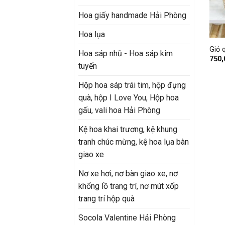
Hoa giấy handmade Hải Phòng
+
Hoa lụa
Giỏ 
Hoa sáp nhũ - Hoa sáp kim
750
tuyến
Hộp hoa sáp trái tim, hộp đựng
quà, hộp I Love You, Hộp hoa
gấu, vali hoa Hải Phòng
Kệ hoa khai trương, kệ khung
tranh chúc mừng, kệ hoa lụa bàn
giao xe
Nơ xe hơi, nơ bàn giao xe, nơ
khổng lồ trang trí, nơ mút xốp
trang trí hộp quà
Socola Valentine Hải Phòng