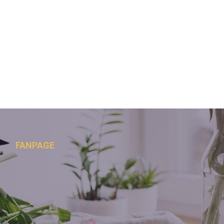
FANPAGE