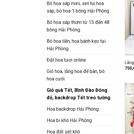
Bó hoa sáp mini, set túi hoa
sáp, bó hoa 1 bông Hải Phòng
Bó hoa sáp thơm từ 15 đến 48
bông Hải Phòng
Bó hoa tiền, hoa bánh kẹo tại
Hải Phòng
+
Đặt hoa tươi online
Lẵng
750
Giỏ hoa, lẵng hoa để bàn, bó
hoa cưới
Giỏ quà Tết, Bình Đào Đông
đỏ, backdrop Tết treo tường
Hoa backdrop Hải Phòng
Hoa bi khô Hải Phòng
Hoa đất sét khô