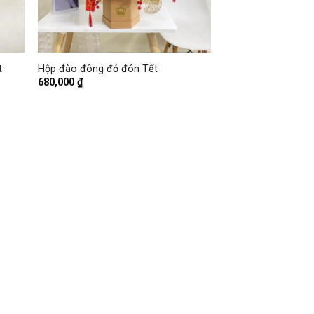
+
t
Hộp đào đông đỏ đón Tết
680,000
₫