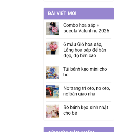
BÀI VIẾT MỚI
Combo hoa sáp +
socola Valentine 2026
6 mẫu Giỏ hoa sáp,
Lẵng hoa sáp để bàn
đẹp, độ bền cao
Túi bánh kẹo mini cho
bé
Nơ trang trí oto, nơ oto,
nơ bàn giao nhà
Bó bánh kẹo sinh nhật
cho bé