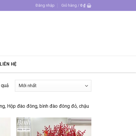
Đăng nhập
Giỏ hàng /
0
₫
LIÊN HỆ
t quả
ờng, Hộp đào đông, bình đào đông đỏ, chậu