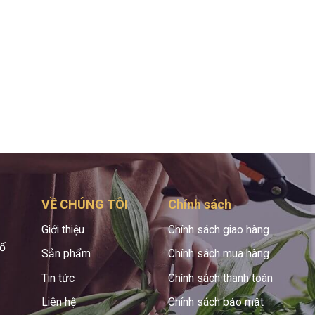
VỀ CHÚNG TÔI
Chính sách
Giới thiệu
Chính sách giao hàng
hố
Sản phẩm
Chính sách mua hàng
Tin tức
Chính sách thanh toán
Liên hệ
Chính sách bảo mật