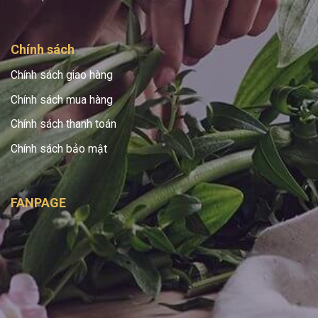
Chính sách
Chính sách giao hàng
Chính sách mua hàng
Chính sách thanh toán
Chính sách bảo mật
FANPAGE