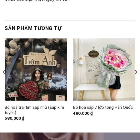
SẢN PHẨM TƯƠNG TỰ
Bó hoa trái tim sáp nhũ (sáp kim
Bó hoa sáp 7 lớp tông Hàn Quốc
tuyến)
480,000
₫
580,000
₫