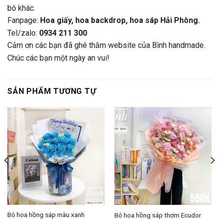
bó khác.
Fanpage:
Hoa giấy, hoa backdrop, hoa sáp Hải Phòng.
Tel/zalo:
0934 211 300
Cảm ơn các bạn đã ghé thăm website của Bình handmade.
Chúc các bạn một ngày an vui!
SẢN PHẨM TƯƠNG TỰ
Bó hoa hồng sáp màu xanh
Bó hoa hồng sáp thơm Ecudor