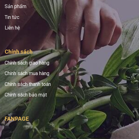
Sản phẩm
Tin tức
Liên hệ
Chính sách
Chính sách giao hàng
Chính sách mua hàng
Chính sách thanh toán
Chính sách bảo mật
FANPAGE