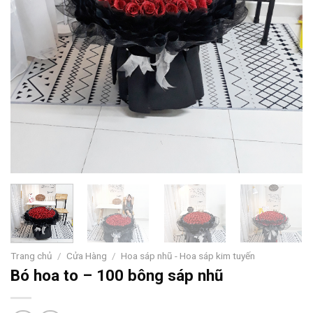
Trang chủ
/
Cửa Hàng
/
Hoa sáp nhũ - Hoa sáp kim tuyến
Bó hoa to – 100 bông sáp nhũ