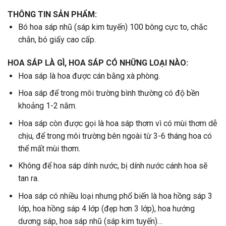
THÔNG TIN SẢN PHẨM:
Bó hoa sáp nhũ (sáp kim tuyến) 100 bông cực to, chắc
chắn, bó giấy cao cấp.
HOA SÁP LÀ GÌ, HOA SÁP CÓ NHỮNG LOẠI NÀO:
Hoa sáp là hoa được cán bằng xà phòng.
Hoa sáp để trong môi trường bình thường có độ bền
khoảng 1-2 năm.
Hoa sáp còn được gọi là hoa sáp thơm vì có mùi thơm dễ
chịu, để trong môi trường bên ngoài từ 3-6 tháng hoa có
thể mất mùi thơm.
Không để hoa sáp dính nước, bị dính nước cánh hoa sẽ
tan ra.
Hoa sáp có nhiều loại nhưng phổ biến là hoa hồng sáp 3
lớp, hoa hồng sáp 4 lớp (đẹp hơn 3 lớp), hoa hướng
dương sáp, hoa sáp nhũ (sáp kim tuyến)…