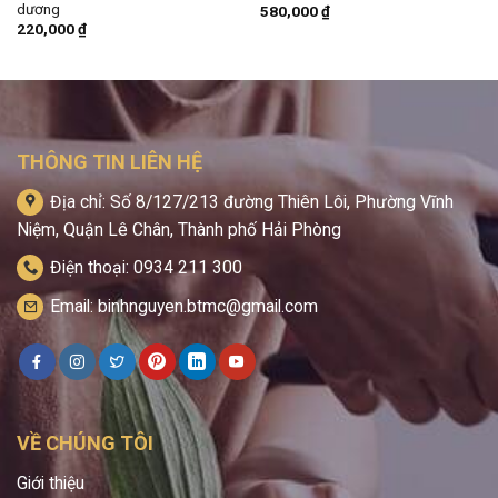
dương
580,000
₫
220,000
₫
THÔNG TIN LIÊN HỆ
Địa chỉ: Số 8/127/213 đường Thiên Lôi, Phường Vĩnh
Niệm, Quận Lê Chân, Thành phố Hải Phòng
Điện thoại: 0934 211 300
Email: binhnguyen.btmc@gmail.com
VỀ CHÚNG TÔI
Giới thiệu