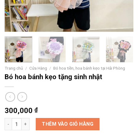
Trang chủ
/
Cửa Hàng
/
Bó hoa tiền, hoa bánh kẹo tại Hải Phòng
Bó hoa bánh kẹo tặng sinh nhật
300,000
₫
Bó hoa bánh kẹo tặng sinh nhật số lượng
THÊM VÀO GIỎ HÀNG