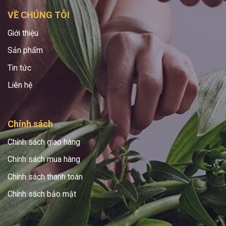
VỀ CHÚNG TÔI
Giới thiệu
Sản phẩm
Tin tức
Liên hệ
Chính sách
Chính sách giao hàng
Chính sách mua hàng
Chính sách thanh toán
Chính sách bảo mật