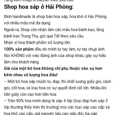
Shop hoa sáp ở Hải Phòng:
Bình handmade là shop bán hoa sáp, hoa khô ở Hải Phòng
với nhiều mẫu mã đa dạng.
Ngoài ra, Shop còn nhận làm các mẫu hoa bánh kẹo, lẵng
bánh kẹo Trung Thu, giỏ quà Tết theo yêu cầu.
Nhận sỉ hoa thành phẩm số lượng lớn.
100% sản phẩm
đều do mình tự tay làm, tự tay chụp ảnh.
Nói KHÔNG với việc đăng ảnh của shop khác, gây sự hiểu
lầm cho khách hàng.
Giá của một bó hoa không chỉ phụ thuộc vào sự hơn
kém nhau số lượng hoa đâu!
– Một bó hoa sáp muốn to, đẹp, thì chất lượng giấy gói, cách
gói, cốt hoa, và loại hoa có sự quyết định rất lớn. Nhiều khi
tiền giấy còn cao hơn tiền hoa.
– Trên 90% hoa mình dùng là sáp 4 lớp (loại đẹp hơn sáp 3
lớp thường thấy trên thị trường) mix các loại sáp cao cấp và
hoa khô cao cấp, giá nguyên liệu cao gấp đôi, ba sáp