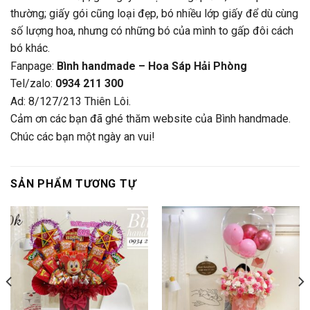
thường; giấy gói cũng loại đẹp, bó nhiều lớp giấy để dù cùng
số lượng hoa, nhưng có những bó của mình to gấp đôi cách
bó khác.
Fanpage:
Bình handmade – Hoa Sáp Hải Phòng
Tel/zalo:
0934 211 300
Ad: 8/127/213 Thiên Lôi.
Cảm ơn các bạn đã ghé thăm website của Bình handmade.
Chúc các bạn một ngày an vui!
SẢN PHẨM TƯƠNG TỰ