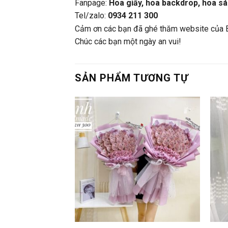
Fanpage:
Hoa giấy, hoa backdrop, hoa sá
Tel/zalo:
0934 211 300
Cảm ơn các bạn đã ghé thăm website của 
Chúc các bạn một ngày an vui!
SẢN PHẨM TƯƠNG TỰ
+
+