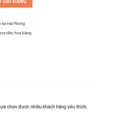
 GIỎ HÀNG
o tại Hải Phòng
hoa tiền
,
hoa bằng
 lựa chọn được nhiều khách hàng yêu thích,