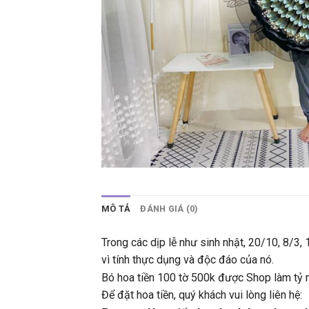
MÔ TẢ
ĐÁNH GIÁ (0)
Trong các dịp lễ như sinh nhật, 20/10, 8/3,
vì tính thực dụng và độc đáo của nó.
Bó hoa tiền 100 tờ 500k được Shop làm tỷ m
Để đặt hoa tiền, quý khách vui lòng liên hệ: