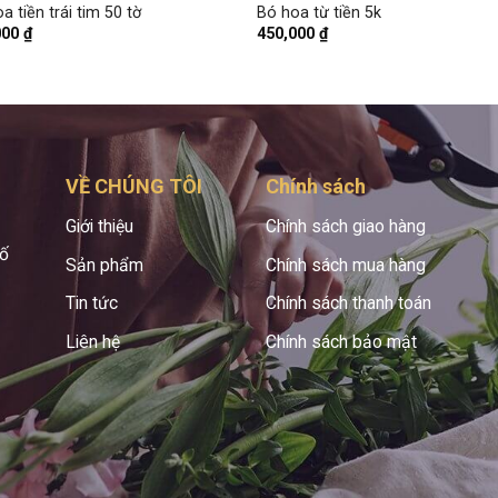
a tiền trái tim 50 tờ
Bó hoa từ tiền 5k
000
₫
450,000
₫
VỀ CHÚNG TÔI
Chính sách
Giới thiệu
Chính sách giao hàng
hố
Sản phẩm
Chính sách mua hàng
Tin tức
Chính sách thanh toán
Liên hệ
Chính sách bảo mật