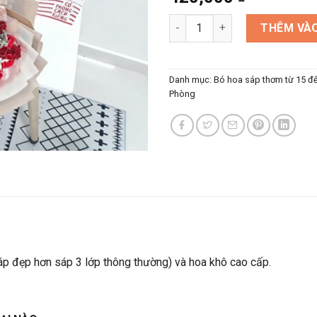
Bó hoa sáp mix hoa khô tông 
THÊM VÀO
Danh mục:
Bó hoa sáp thơm từ 15 đ
Phòng
áp đẹp hơn sáp 3 lớp thông thường) và hoa khô cao cấp.