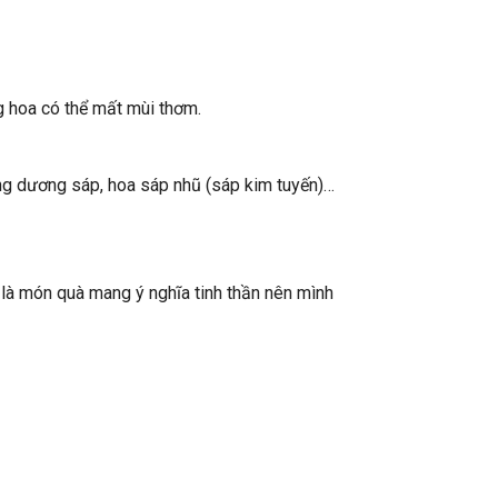
g hoa có thể mất mùi thơm.
ớng dương sáp, hoa sáp nhũ (sáp kim tuyến)…
là món quà mang ý nghĩa tinh thần nên mình