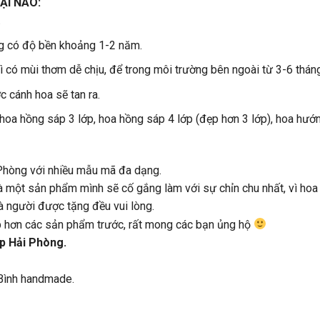
ẠI NÀO:
.
g có độ bền khoảng 1-2 năm.
 có mùi thơm dễ chịu, để trong môi trường bên ngoài từ 3-6 thán
 cánh hoa sẽ tan ra.
 hoa hồng sáp 3 lớp, hoa hồng sáp 4 lớp (đẹp hơn 3 lớp), hoa hư
Phòng với nhiều mẫu mã đa dạng.
 một sản phẩm mình sẽ cố gắng làm với sự chỉn chu nhất, vì hoa 
 người được tặng đều vui lòng.
 hơn các sản phẩm trước, rất mong các bạn ủng hộ
p Hải Phòng.
Bình handmade.