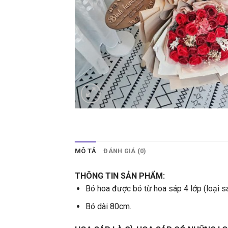
MÔ TẢ
ĐÁNH GIÁ (0)
THÔNG TIN SẢN PHẨM:
Bó hoa được bó từ hoa sáp 4 lớp (loại s
Bó dài 80cm.