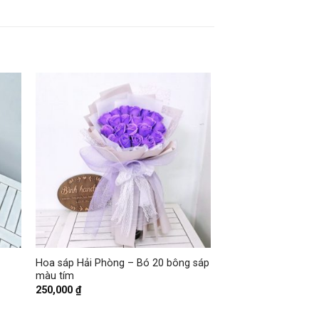
+
g
Hoa sáp Hải Phòng – Bó 20 bông sáp
màu tím
250,000
₫