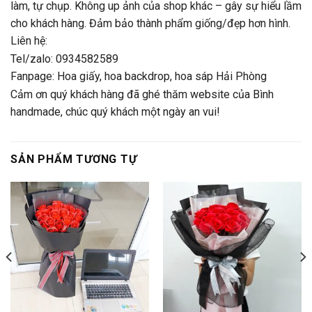
làm, tự chụp. Không up ảnh của shop khác – gây sự hiểu lầm
cho khách hàng. Đảm bảo thành phẩm giống/đẹp hơn hình.
Liên hệ:
Tel/zalo: 0934582589
Fanpage:
Hoa giấy, hoa backdrop, hoa sáp Hải Phòng
Cảm ơn quý khách hàng đã ghé thăm website của Bình
handmade, chúc quý khách một ngày an vui!
SẢN PHẨM TƯƠNG TỰ