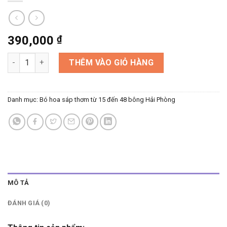
390,000
₫
Bó 40 bông sáp thơm số lượng
THÊM VÀO GIỎ HÀNG
Danh mục:
Bó hoa sáp thơm từ 15 đến 48 bông Hải Phòng
MÔ TẢ
ĐÁNH GIÁ (0)