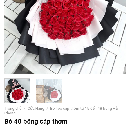
Trang chủ
/
Cửa Hàng
/
Bó hoa sáp thơm từ 15 đến 48 bông Hải
Phòng
Bó 40 bông sáp thơm