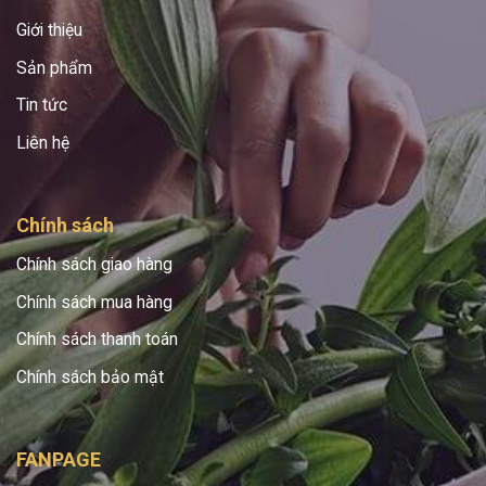
Giới thiệu
Sản phẩm
Tin tức
Liên hệ
Chính sách
Chính sách giao hàng
Chính sách mua hàng
Chính sách thanh toán
Chính sách bảo mật
FANPAGE