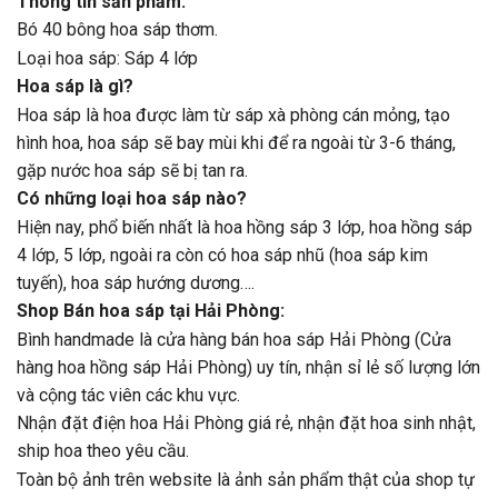
Thông tin sản phẩm:
Bó 40 bông hoa sáp thơm.
Loại hoa sáp: Sáp 4 lớp
Hoa sáp là gì?
Hoa sáp là hoa được làm từ sáp xà phòng cán mỏng, tạo
hình hoa, hoa sáp sẽ bay mùi khi để ra ngoài từ 3-6 tháng,
gặp nước hoa sáp sẽ bị tan ra.
Có những loại hoa sáp nào?
Hiện nay, phổ biến nhất là hoa hồng sáp 3 lớp, hoa hồng sáp
4 lớp, 5 lớp, ngoài ra còn có hoa sáp nhũ (hoa sáp kim
tuyến), hoa sáp hướng dương….
Shop Bán hoa sáp tại Hải Phòng:
Bình handmade là cửa hàng bán hoa sáp Hải Phòng (Cửa
hàng hoa hồng sáp Hải Phòng) uy tín, nhận sỉ lẻ số lượng lớn
và cộng tác viên các khu vực.
Nhận đặt điện hoa Hải Phòng giá rẻ, nhận đặt hoa sinh nhật,
ship hoa theo yêu cầu.
Toàn bộ ảnh trên website là ảnh sản phẩm thật của shop tự