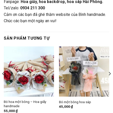
Fanpage:
Hoa giấy, hoa backdrop, hoa sáp Hải Phòng.
Tel/zalo:
0934 211 300
Cảm ơn các bạn đã ghé thăm website của Bình handmade.
Chúc các bạn một ngày an vui!
SẢN PHẨM TƯƠNG TỰ
Bó hoa một bông – Hoa giấy
Bó một bông hoa sáp
handmade
45,000
₫
55,000
₫