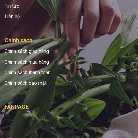
Tin tức
Liên hệ
Chính sách
Chính sách giao hàng
Chính sách mua hàng
Chính sách thanh toán
Chính sách bảo mật
FANPAGE