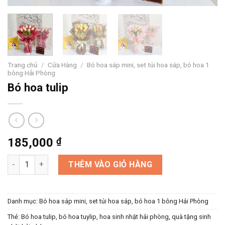
Trang chủ
/
Cửa Hàng
/
Bó hoa sáp mini, set túi hoa sáp, bó hoa 1
bông Hải Phòng
Bó hoa tulip
185,000
₫
Bó hoa tulip số lượng
THÊM VÀO GIỎ HÀNG
Danh mục:
Bó hoa sáp mini, set túi hoa sáp, bó hoa 1 bông Hải Phòng
Thẻ:
Bó hoa tulip
,
bó hoa tuylip
,
hoa sinh nhật hải phòng
,
quà tặng sinh