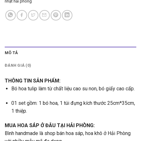
nhật hải phòng
MÔ TẢ
ĐÁNH GIÁ (0)
THÔNG TIN SẢN PHẨM:
Bó hoa tulip làm từ chất liệu cao su non, bó giấy cao cấp.
01 set gồm: 1 bó hoa, 1 túi đựng kích thước 25cm*35cm,
1 thiệp.
MUA HOA SÁP Ở ĐÂU TẠI HẢI PHÒNG:
Bình handmade là shop bán hoa sáp, hoa khô ở Hải Phòng