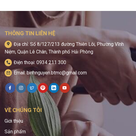
THÔNG TIN LIÊN HỆ
Địa chỉ: Số 8/127/213 đường Thiên Lôi, Phường Vĩnh
Niệm, Quận Lê Chân, Thành phố Hải Phòng
Điện thoại: 0934 211 300
Email: binhnguyen.btmc@gmail.com
VỀ CHÚNG TÔI
Giới thiệu
Sản phẩm