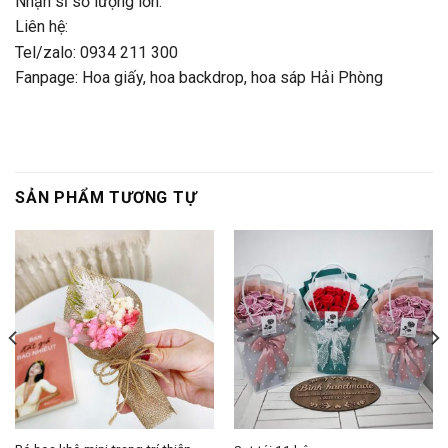
Nhận sỉ số lượng lớn.
Liên hệ:
Tel/zalo: 0934 211 300
Fanpage:
Hoa giấy, hoa backdrop, hoa sáp Hải Phòng
SẢN PHẨM TƯƠNG TỰ