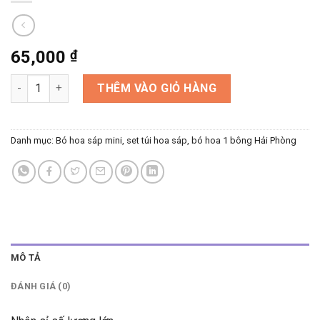
65,000
₫
Bó hoa sáp 1 bông, 3 bông số lượng
THÊM VÀO GIỎ HÀNG
Danh mục:
Bó hoa sáp mini, set túi hoa sáp, bó hoa 1 bông Hải Phòng
MÔ TẢ
ĐÁNH GIÁ (0)