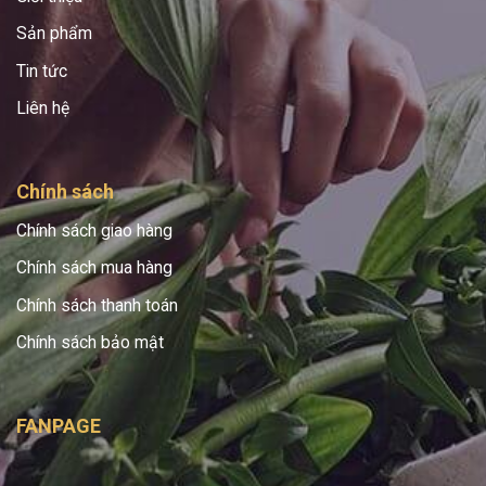
Sản phẩm
Tin tức
Liên hệ
Chính sách
Chính sách giao hàng
Chính sách mua hàng
Chính sách thanh toán
Chính sách bảo mật
FANPAGE