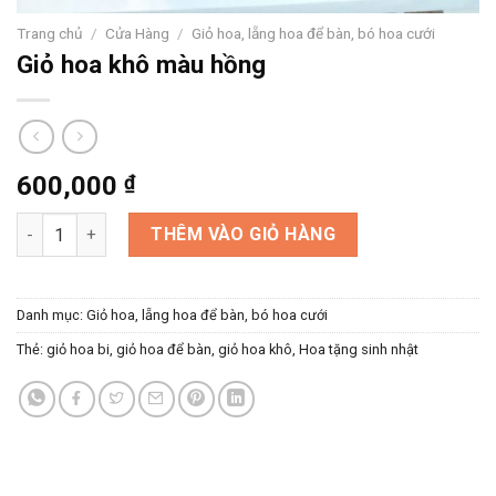
Trang chủ
/
Cửa Hàng
/
Giỏ hoa, lẵng hoa để bàn, bó hoa cưới
Giỏ hoa khô màu hồng
600,000
₫
Giỏ hoa khô màu hồng số lượng
THÊM VÀO GIỎ HÀNG
Danh mục:
Giỏ hoa, lẵng hoa để bàn, bó hoa cưới
Thẻ:
giỏ hoa bi
,
giỏ hoa để bàn
,
giỏ hoa khô
,
Hoa tặng sinh nhật