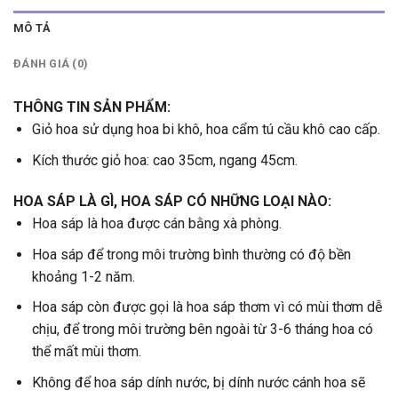
MÔ TẢ
ĐÁNH GIÁ (0)
THÔNG TIN SẢN PHẨM:
Giỏ hoa sử dụng hoa bi khô, hoa cẩm tú cầu khô cao cấp.
Kích thước giỏ hoa: cao 35cm, ngang 45cm.
HOA SÁP LÀ GÌ, HOA SÁP CÓ NHỮNG LOẠI NÀO:
Hoa sáp là hoa được cán bằng xà phòng.
Hoa sáp để trong môi trường bình thường có độ bền
khoảng 1-2 năm.
Hoa sáp còn được gọi là hoa sáp thơm vì có mùi thơm dễ
chịu, để trong môi trường bên ngoài từ 3-6 tháng hoa có
thể mất mùi thơm.
Không để hoa sáp dính nước, bị dính nước cánh hoa sẽ