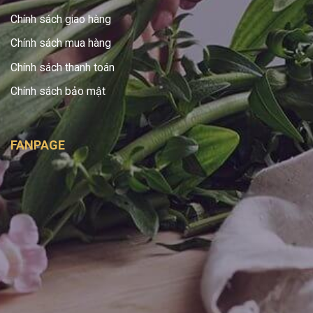
Chính sách giao hàng
Chính sách mua hàng
Chính sách thanh toán
Chính sách bảo mật
FANPAGE