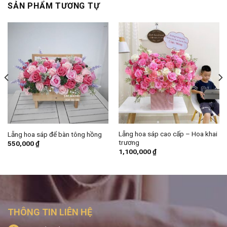
SẢN PHẨM TƯƠNG TỰ
Lẵng hoa sáp cao cấp – Hoa khai
Lẵng hoa sáp để bàn tông hồng
trương
550,000
₫
1,100,000
₫
THÔNG TIN LIÊN HỆ