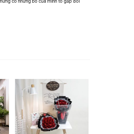
 nhưng có những bó của mình to gấp đôi