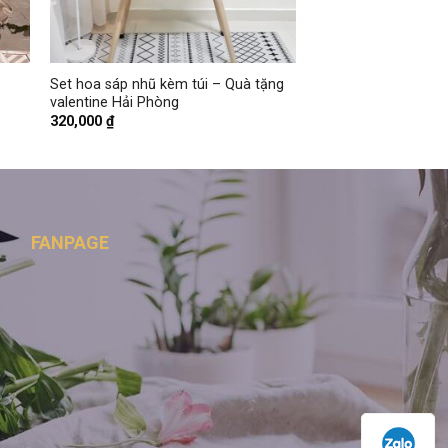
+
Set hoa sáp nhũ kèm túi – Quà tặng
valentine Hải Phòng
320,000
₫
FANPAGE