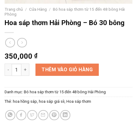
Trang chủ
/
Cửa Hàng
/
Bó hoa sáp thơm từ 15 đến 48 bông Hải
Phòng
Hoa sáp thơm Hải Phòng – Bó 30 bông
350,000
₫
Hoa sáp thơm Hải Phòng - Bó 30 bông số lượng
THÊM VÀO GIỎ HÀNG
Danh mục:
Bó hoa sáp thơm từ 15 đến 48 bông Hải Phòng
Thẻ:
hoa hồng sáp
,
hoa sáp giá sỉi
,
Hoa sáp thơm