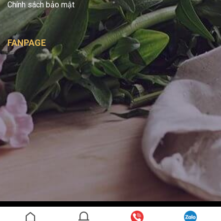
Chính sách bảo mật
FANPAGE
Copyright 2026 ©
Bình Handmade
- Được phát triển bởi
SAGO