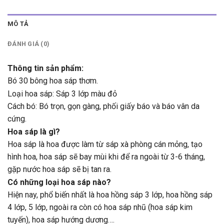
MÔ TẢ
ĐÁNH GIÁ (0)
Thông tin sản phẩm:
Bó 30 bông hoa sáp thơm.
Loại hoa sáp: Sáp 3 lớp màu đỏ
Cách bó: Bó trọn, gọn gàng, phối giấy báo và báo vân da
cứng.
Hoa sáp là gì?
Hoa sáp là hoa được làm từ sáp xà phòng cán mỏng, tạo
hình hoa, hoa sáp sẽ bay mùi khi để ra ngoài từ 3-6 tháng,
gặp nước hoa sáp sẽ bị tan ra.
Có những loại hoa sáp nào?
Hiện nay, phổ biến nhất là hoa hồng sáp 3 lớp, hoa hồng sáp
4 lớp, 5 lớp, ngoài ra còn có hoa sáp nhũ (hoa sáp kim
tuyến), hoa sáp hướng dương….