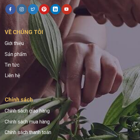
VỀ CHÚNG TÔI
Giới thiệu
Sản phẩm
Tin tức
Liên hệ
Chính sách
Chính sách giao hàng
Chính sách mua hàng
Chính sách thanh toán