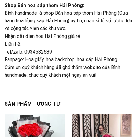
Shop Bán hoa sáp thơm Hải Phòng:
Bình handmade là shop Bán hoa sáp thơm Hải Phòng (Cửa
hàng hoa hồng sáp Hải Phòng) uy tín, nhận sỉ lẻ số lượng lớn
và cộng tác viên các khu vực.
Nhận đặt điện hoa Hải Phòng giá rẻ.
Liên hệ:
Tel/zalo: 0934582589
Fanpage:
Hoa giấy, hoa backdrop, hoa sáp Hải Phòng
Cảm ơn quý khách hàng đã ghé thăm website của Bình
handmade, chúc quý khách một ngày an vui!
SẢN PHẨM TƯƠNG TỰ