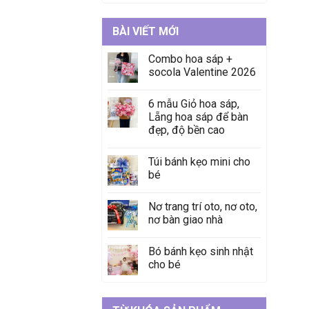
BÀI VIẾT MỚI
Combo hoa sáp +
socola Valentine 2026
6 mẫu Giỏ hoa sáp,
Lẵng hoa sáp để bàn
đẹp, độ bền cao
Túi bánh kẹo mini cho
bé
Nơ trang trí oto, nơ oto,
nơ bàn giao nhà
Bó bánh kẹo sinh nhật
cho bé