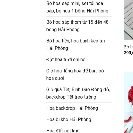
Bó hoa sáp mini, set túi hoa
sáp, bó hoa 1 bông Hải Phòng
Bó hoa sáp thơm từ 15 đến 48
bông Hải Phòng
+
Bó hoa tiền, hoa bánh kẹo tại
Bó h
Hải Phòng
390
Đặt hoa tươi online
Giỏ hoa, lẵng hoa để bàn, bó
hoa cưới
Giỏ quà Tết, Bình Đào Đông đỏ,
backdrop Tết treo tường
Hoa backdrop Hải Phòng
Hoa bi khô Hải Phòng
Hoa đất sét khô