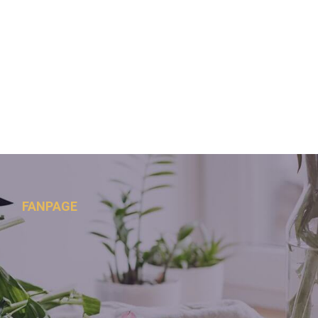
FANPAGE