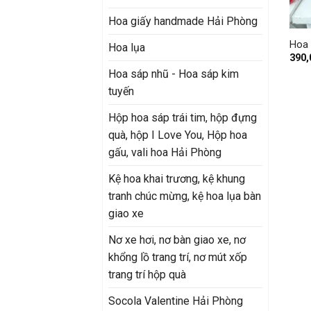
+
Hoa giấy handmade Hải Phòng
Hoa 
Hoa lụa
390
Hoa sáp nhũ - Hoa sáp kim
tuyến
Hộp hoa sáp trái tim, hộp đựng
quà, hộp I Love You, Hộp hoa
gấu, vali hoa Hải Phòng
Kệ hoa khai trương, kệ khung
tranh chúc mừng, kệ hoa lụa bàn
giao xe
Nơ xe hơi, nơ bàn giao xe, nơ
khổng lồ trang trí, nơ mút xốp
trang trí hộp quà
Socola Valentine Hải Phòng