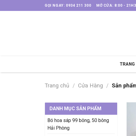
Skip
GỌI NGAY: 0934 211 300
MỞ CỬA: 8:00 - 21H
to
content
TRANG
Trang chủ
/
Cửa Hàng
/
Sản phẩm
DANH MỤC SẢN PHẨM
Bó hoa sáp 99 bông, 50 bông
Hải Phòng