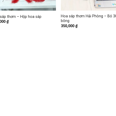
+
Hoa sáp thơm Hải Phòng – Bó 3
sáp thơm – Hộp hoa sáp
bông
,000
₫
350,000
₫