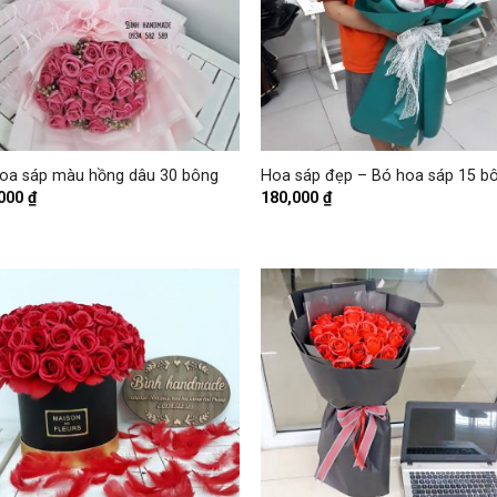
+
oa sáp màu hồng dâu 30 bông
Hoa sáp đẹp – Bó hoa sáp 15 b
,000
₫
180,000
₫