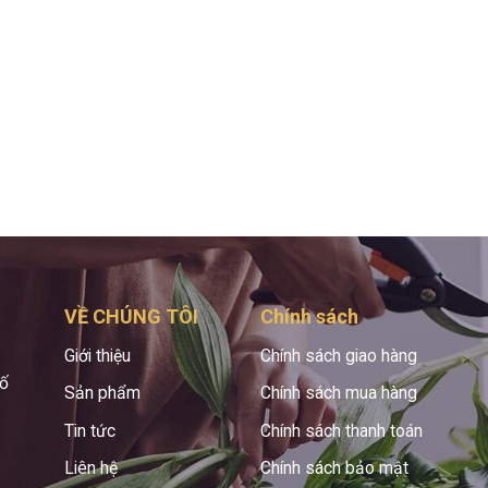
VỀ CHÚNG TÔI
Chính sách
Giới thiệu
Chính sách giao hàng
hố
Sản phẩm
Chính sách mua hàng
Tin tức
Chính sách thanh toán
Liên hệ
Chính sách bảo mật