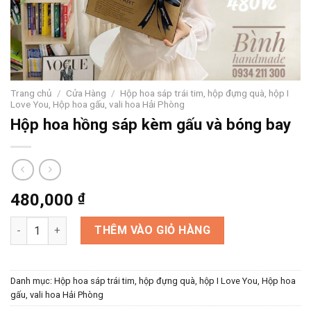
Trang chủ
/
Cửa Hàng
/
Hộp hoa sáp trái tim, hộp đựng quà, hộp I
Love You, Hộp hoa gấu, vali hoa Hải Phòng
Hộp hoa hồng sáp kèm gấu và bóng bay
480,000
₫
Hộp hoa hồng sáp kèm gấu và bóng bay số lượng
THÊM VÀO GIỎ HÀNG
Danh mục:
Hộp hoa sáp trái tim, hộp đựng quà, hộp I Love You, Hộp hoa
gấu, vali hoa Hải Phòng