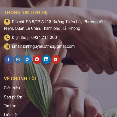
THÔNG TIN LIÊN HỆ
Địa chỉ: Số 8/127/213 đường Thiên Lôi, Phường Vĩnh
Niệm, Quận Lê Chân, Thành phố Hải Phòng
Điện thoại: 0934 211 300
Email: binhnguyen.btmc@gmail.com
VỀ CHÚNG TÔI
Giới thiệu
Sản phẩm
Tin tức
Liên hệ