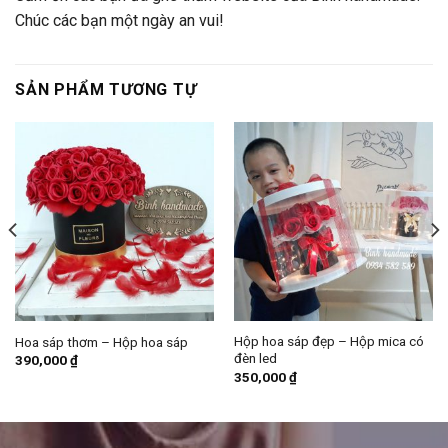
Chúc các bạn một ngày an vui!
SẢN PHẨM TƯƠNG TỰ
Hộp hoa sáp đẹp – Hộp mica có
Hoa sáp thơm – Hộp hoa sáp
đèn led
390,000
₫
350,000
₫