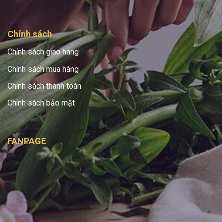
Chính sách
Chính sách giao hàng
Chính sách mua hàng
Chính sách thanh toán
Chính sách bảo mật
FANPAGE