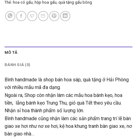
Thẻ:
hoa có gấu
,
hộp hoa gấu
,
quà tặng gấu bông
MÔ TẢ
ĐÁNH GIÁ (0)
Bình handmade là shop bán hoa sáp, quà tặng ở Hải Phòng
với nhiều mẫu mã đa dạng.
Ngoài ra, Shop còn nhận làm các mẫu hoa bánh kẹo, hoa
tiền, lẵng bánh kẹo Trung Thu, giỏ quà Tết theo yêu cầu.
Nhận sỉ hoa thành phẩm số lượng lớn.
Bình handmade cũng nhận làm các sản phẩm trang trí lễ bàn
giao xe hơi như nơ xe hơi, kệ hoa khung tranh bàn giao xe, nơ
bàn giao nhà…