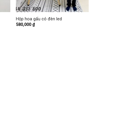
+
Hộp hoa gấu có đèn led
580,000
₫