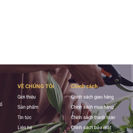
VỀ CHÚNG TÔI
Chính sách
Giới thiệu
Chính sách giao hàng
hố
Sản phẩm
Chính sách mua hàng
Tin tức
Chính sách thanh toán
Liên hệ
Chính sách bảo mật