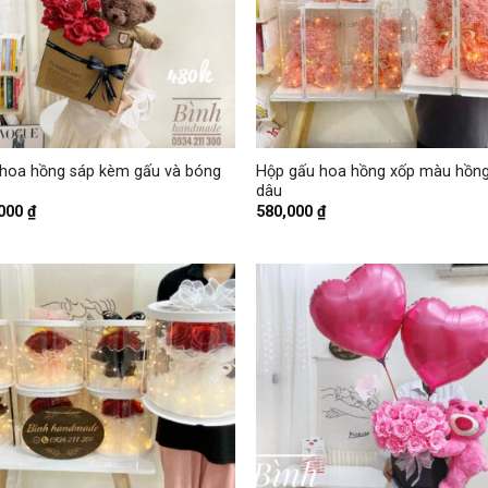
+
hoa hồng sáp kèm gấu và bóng
Hộp gấu hoa hồng xốp màu hồn
dâu
,000
₫
580,000
₫