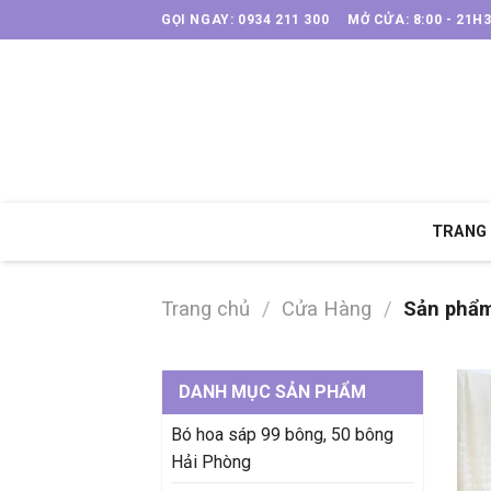
Skip
GỌI NGAY: 0934 211 300
MỞ CỬA: 8:00 - 21H
to
content
TRANG
Trang chủ
/
Cửa Hàng
/
Sản phẩm
DANH MỤC SẢN PHẨM
Bó hoa sáp 99 bông, 50 bông
Hải Phòng