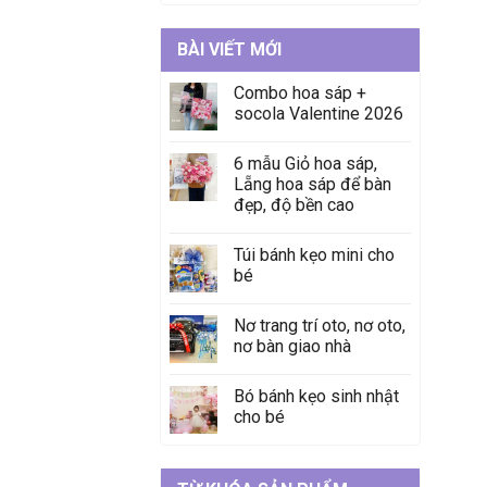
BÀI VIẾT MỚI
Combo hoa sáp +
socola Valentine 2026
6 mẫu Giỏ hoa sáp,
Lẵng hoa sáp để bàn
đẹp, độ bền cao
Túi bánh kẹo mini cho
bé
Nơ trang trí oto, nơ oto,
nơ bàn giao nhà
Bó bánh kẹo sinh nhật
cho bé