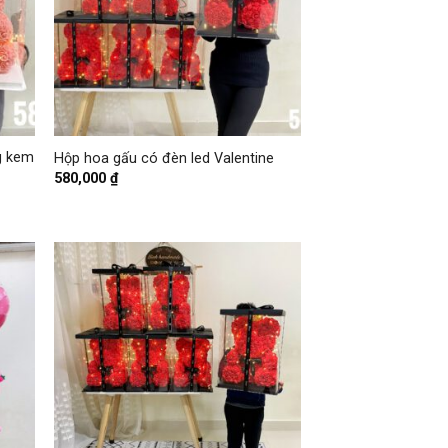
+
g kem
Hộp hoa gấu có đèn led Valentine
580,000
₫