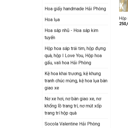
+
Hoa giấy handmade Hải Phòng
Hộp 
Hoa lụa
250
Hoa sáp nhũ - Hoa sáp kim
tuyến
Hộp hoa sáp trái tim, hộp đựng
quà, hộp I Love You, Hộp hoa
gấu, vali hoa Hải Phòng
Kệ hoa khai trương, kệ khung
tranh chúc mừng, kệ hoa lụa bàn
giao xe
Nơ xe hơi, nơ bàn giao xe, nơ
khổng lồ trang trí, nơ mút xốp
trang trí hộp quà
Socola Valentine Hải Phòng