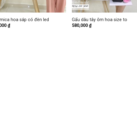
+
mica hoa sáp có đèn led
Gấu dâu tây ôm hoa size to
,000
₫
580,000
₫