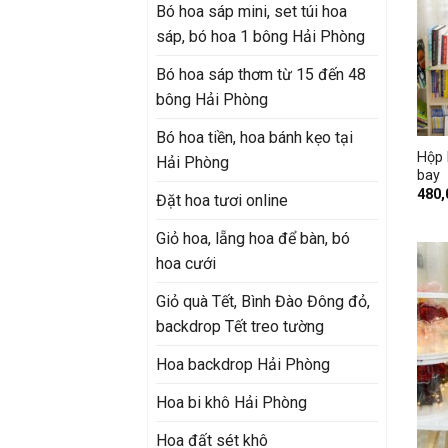
Bó hoa sáp mini, set túi hoa
sáp, bó hoa 1 bông Hải Phòng
Bó hoa sáp thơm từ 15 đến 48
bông Hải Phòng
+
Bó hoa tiền, hoa bánh kẹo tại
Hộp 
Hải Phòng
bay
480
Đặt hoa tươi online
Giỏ hoa, lẵng hoa để bàn, bó
hoa cưới
Giỏ quà Tết, Bình Đào Đông đỏ,
backdrop Tết treo tường
Hoa backdrop Hải Phòng
Hoa bi khô Hải Phòng
Hoa đất sét khô