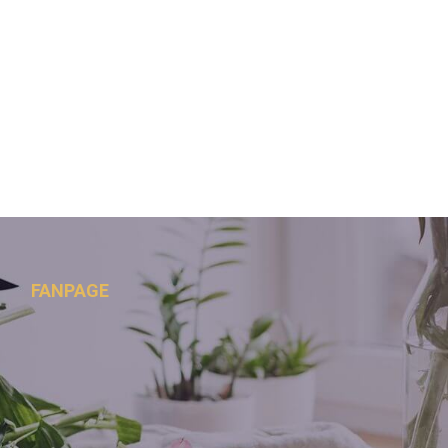
FANPAGE