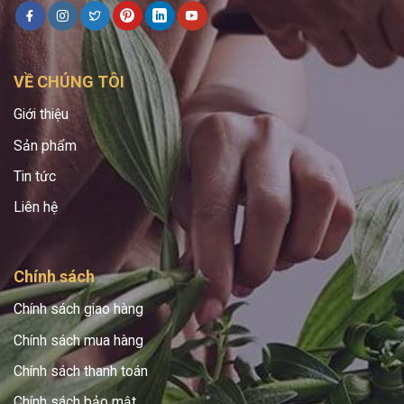
VỀ CHÚNG TÔI
Giới thiệu
Sản phẩm
Tin tức
Liên hệ
Chính sách
Chính sách giao hàng
Chính sách mua hàng
Chính sách thanh toán
Chính sách bảo mật