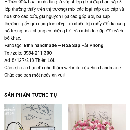
– Trên 90% hoa mình dùng là sáp 4 lớp (loại đẹp hơn sáp 3
lớp thường thấy trên thị trường) mix các loại sáp cao cấp và
hoa khô cao cấp, giá nguyên liệu cao gấp đôi, ba sáp
thường; giấy gói cũng loại đẹp, bó nhiều lớp giấy để dù cùng
số lượng hoa, nhưng có những bó của mình to gấp đôi cách
bó khác.
Fanpage:
Bình handmade – Hoa Sáp Hải Phòng
Tel/zalo:
0934 211 300
Ad: 8/127/213 Thiên Lôi.
Cảm ơn các bạn đã ghé thăm website của Bình handmade.
Chúc các bạn một ngày an vui!
SẢN PHẨM TƯƠNG TỰ