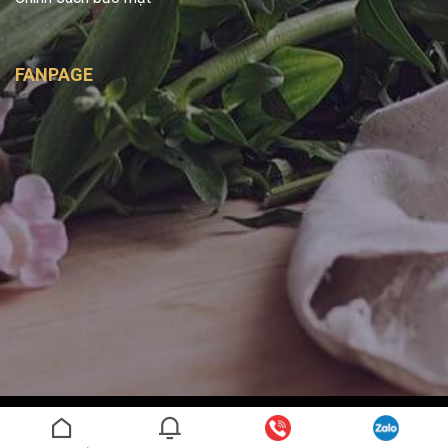
FANPAGE
Copyright 2026 ©
Bình Handmade
- Được phát triển bởi
SAGO
MEDIA