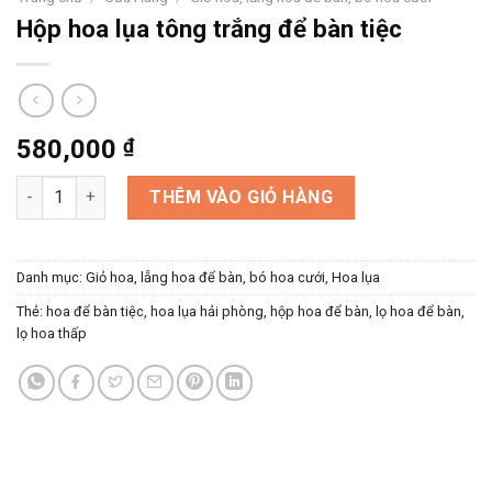
Hộp hoa lụa tông trắng để bàn tiệc
580,000
₫
Hộp hoa lụa tông trắng để bàn tiệc số lượng
THÊM VÀO GIỎ HÀNG
Danh mục:
Giỏ hoa, lẵng hoa để bàn, bó hoa cưới
,
Hoa lụa
Thẻ:
hoa để bàn tiệc
,
hoa lụa hải phòng
,
hộp hoa để bàn
,
lọ hoa để bàn
,
lọ hoa thấp