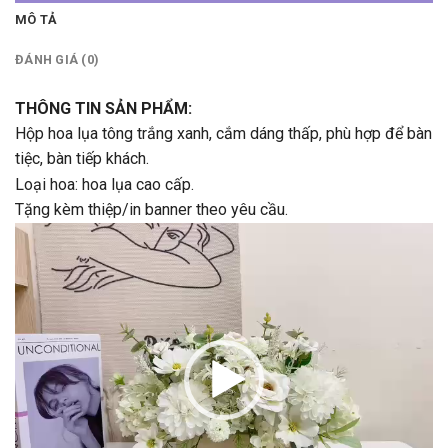
MÔ TẢ
ĐÁNH GIÁ (0)
THÔNG TIN SẢN PHẨM:
Hộp hoa lụa tông trắng xanh, cắm dáng thấp, phù hợp để bàn
tiệc, bàn tiếp khách.
Loại hoa: hoa lụa cao cấp.
Tặng kèm thiệp/in banner theo yêu cầu.
Trình
chơi
Video