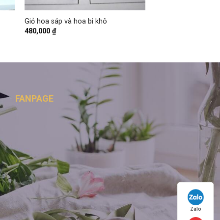
+
Giỏ hoa sáp và hoa bi khô
480,000
₫
FANPAGE
Zalo