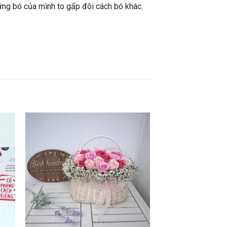
ững bó của mình to gấp đôi cách bó khác.