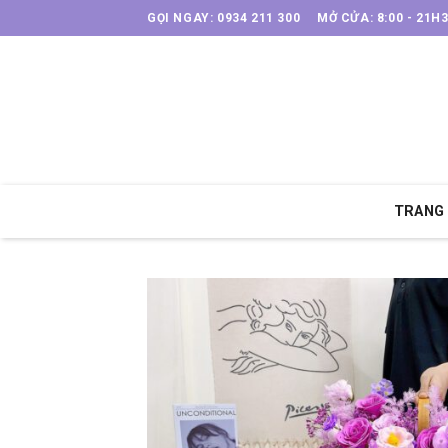
Skip
GỌI NGAY: 0934 211 300
MỞ CỬA: 8:00 - 21H
to
content
TRANG