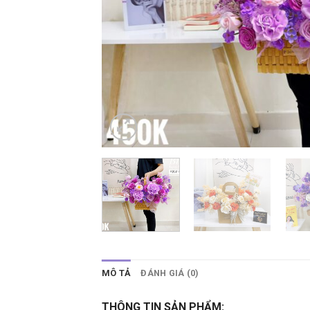
MÔ TẢ
ĐÁNH GIÁ (0)
THÔNG TIN SẢN PHẨM: