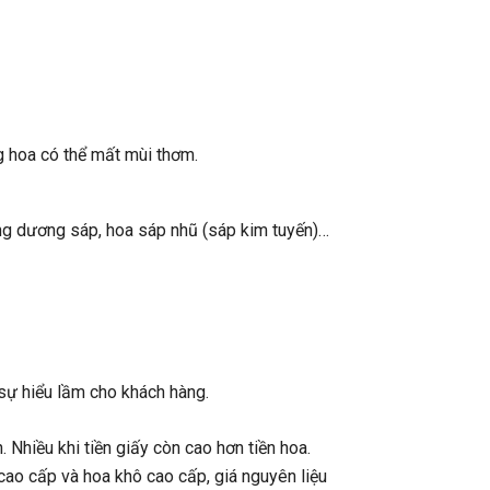
g hoa có thể mất mùi thơm.
ớng dương sáp, hoa sáp nhũ (sáp kim tuyến)…
sự hiểu lầm cho khách hàng.
. Nhiều khi tiền giấy còn cao hơn tiền hoa.
 cao cấp và hoa khô cao cấp, giá nguyên liệu