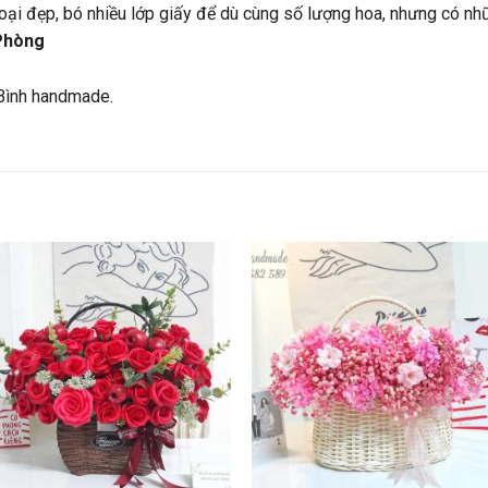
loại đẹp, bó nhiều lớp giấy để dù cùng số lượng hoa, nhưng có nh
Phòng
Bình handmade.