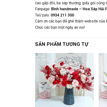
cao gấp đôi, ba sáp thường; giấy gói cũng 
Fanpage:
Bình handmade – Hoa Sáp Hải 
Tel/zalo:
0934 211 300
Cảm ơn các bạn đã ghé thăm website của 
Chúc các bạn một ngày an vui!
SẢN PHẨM TƯƠNG TỰ