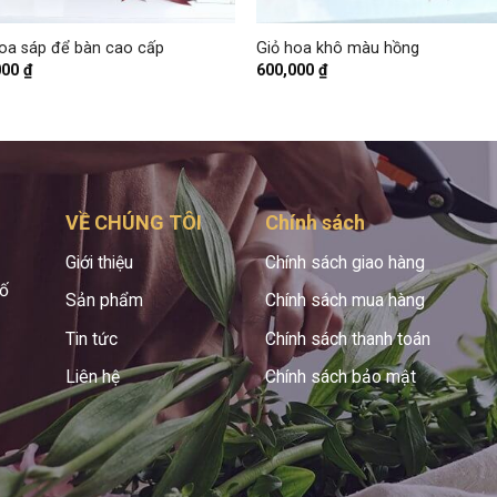
+
hoa sáp để bàn cao cấp
Giỏ hoa khô màu hồng
000
₫
600,000
₫
VỀ CHÚNG TÔI
Chính sách
Giới thiệu
Chính sách giao hàng
hố
Sản phẩm
Chính sách mua hàng
Tin tức
Chính sách thanh toán
Liên hệ
Chính sách bảo mật