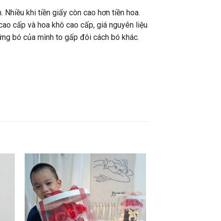
. Nhiều khi tiền giấy còn cao hơn tiền hoa.
 cao cấp và hoa khô cao cấp, giá nguyên liệu
ững bó của mình to gấp đôi cách bó khác.