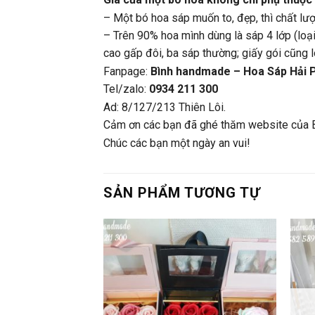
– Một bó hoa sáp muốn to, đẹp, thì chất lượn
– Trên 90% hoa mình dùng là sáp 4 lớp (loại
cao gấp đôi, ba sáp thường; giấy gói cũng 
Fanpage:
Bình handmade – Hoa Sáp Hải 
Tel/zalo:
0934 211 300
Ad: 8/127/213 Thiên Lôi.
Cảm ơn các bạn đã ghé thăm website của 
Chúc các bạn một ngày an vui!
SẢN PHẨM TƯƠNG TỰ