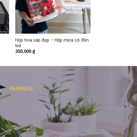
+
Hộp hoa sáp đẹp – Hộp mica có đèn
led
350,000
₫
FANPAGE