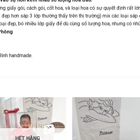
g giấy gói, cách gói, cốt hoa, và loại hoa có sự quyết định rất lớn
 đẹp hơn sáp 3 lớp thường thấy trên thị trường) mix các loại sáp
loại đẹp, bó nhiều lớp giấy để dù cùng số lượng hoa, nhưng có nh
Phòng
Bình handmade.
HẾT HÀNG