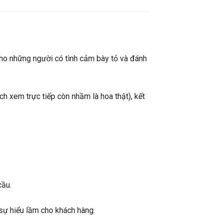
cho những người có tình cảm bày tỏ và đánh
 xem trực tiếp còn nhầm là hoa thật), kết
cầu.
sự hiểu lầm cho khách hàng.