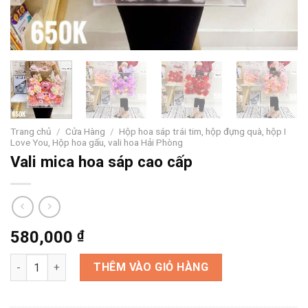
Trang chủ
/
Cửa Hàng
/
Hộp hoa sáp trái tim, hộp đựng quà, hộp I
Love You, Hộp hoa gấu, vali hoa Hải Phòng
Vali mica hoa sáp cao cấp
580,000
₫
Vali mica hoa sáp cao cấp số lượng
THÊM VÀO GIỎ HÀNG