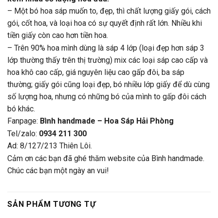
– Một bó hoa sáp muốn to, đẹp, thì chất lượng giấy gói, cách
gói, cốt hoa, và loại hoa có sự quyết định rất lớn. Nhiều khi
tiền giấy còn cao hơn tiền hoa.
– Trên 90% hoa mình dùng là sáp 4 lớp (loại đẹp hơn sáp 3
lớp thường thấy trên thị trường) mix các loại sáp cao cấp và
hoa khô cao cấp, giá nguyên liệu cao gấp đôi, ba sáp
thường; giấy gói cũng loại đẹp, bó nhiều lớp giấy để dù cùng
số lượng hoa, nhưng có những bó của mình to gấp đôi cách
bó khác.
Fanpage:
Bình handmade – Hoa Sáp Hải Phòng
Tel/zalo:
0934 211 300
Ad: 8/127/213 Thiên Lôi.
Cảm ơn các bạn đã ghé thăm website của Bình handmade.
Chúc các bạn một ngày an vui!
SẢN PHẨM TƯƠNG TỰ