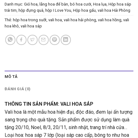
Danh mục:
Giỏ hoa, lẵng hoa để bàn, bó hoa cưới
,
Hoa lụa
,
Hộp hoa sáp
trái tim, hộp đựng quà, hộp I Love You, Hộp hoa gấu, vali hoa Hải Phòng
Thẻ:
hộp hoa trong suốt
,
vali hoa
,
vali hoa hải phòng
,
vali hoa hồng
,
vali
hoa khô
,
vali hoa sáp
MÔ TẢ
ĐÁNH GIÁ (0)
THÔNG TIN SẢN PHẨM: VALI HOA SÁP
Vali hoa là một mẫu hoa hiện đại, độc đáo, đem lại ấn tượng
sang trọng cho quà tặng. Sản phẩm được sử dụng làm quà
tặng 20/10, Noel, 8/3, 20/11, sinh nhật, trang trí nhà cửa…
Loại hoa: hoa sáp 7 lớp (loại sáp cao cấp, bông to như hoa