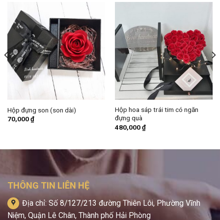
Hộp hoa sáp trái tim có ngăn
Hộp đựng son (son dài)
đựng quà
70,000
₫
480,000
₫
THÔNG TIN LIÊN HỆ
Địa chỉ: Số 8/127/213 đường Thiên Lôi, Phường Vĩnh
Niệm, Quận Lê Chân, Thành phố Hải Phòng