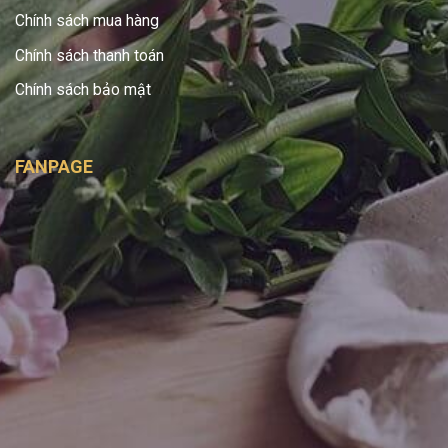
Chính sách mua hàng
Chính sách thanh toán
Chính sách bảo mật
FANPAGE