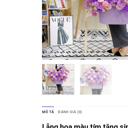
MÔ TẢ
ĐÁNH GIÁ (0)
Lẵng hoa màu tím tặng si