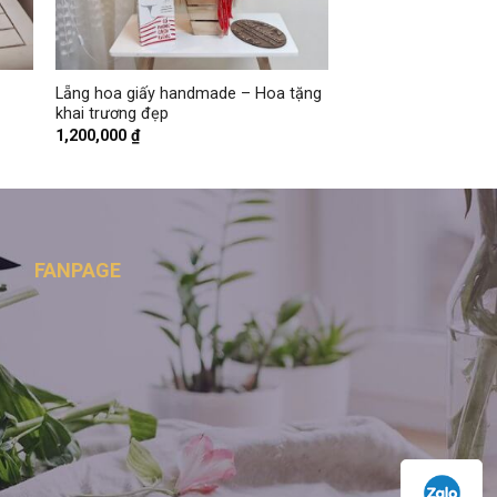
+
Lẵng hoa giấy handmade – Hoa tặng
khai trương đẹp
1,200,000
₫
FANPAGE