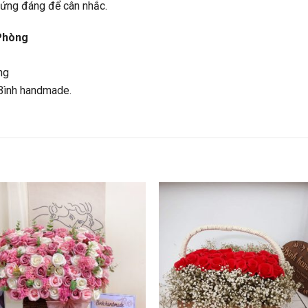
 xứng đáng để cân nhắc.
Phòng
ng
Bình handmade.