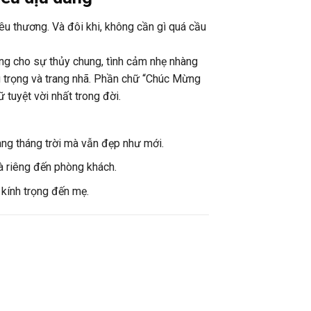
êu thương. Và đôi khi, không cần gì quá cầu
ng cho sự thủy chung, tình cảm nhẹ nhàng
g trọng và trang nhã. Phần chữ “Chúc Mừng
tuyệt vời nhất trong đời.
àng tháng trời mà vẫn đẹp như mới.
hà riêng đến phòng khách.
 kính trọng đến mẹ.