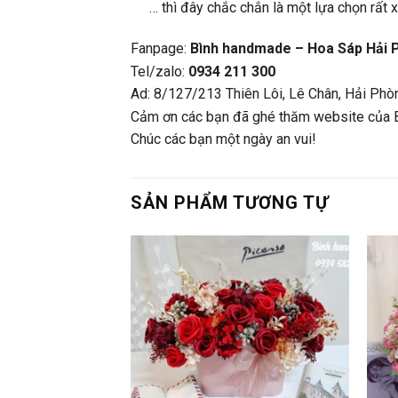
… thì đây chắc chắn là một lựa chọn rất
Fanpage:
Bình handmade – Hoa Sáp Hải 
Tel/zalo:
0934 211 300
Ad: 8/127/213 Thiên Lôi, Lê Chân, Hải Phò
Cảm ơn các bạn đã ghé thăm website của 
Chúc các bạn một ngày an vui!
SẢN PHẨM TƯƠNG TỰ