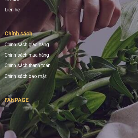
Liên hệ
Chính sách
Chính sách giao hàng
Chính sách mua hàng
Chính sách thanh toán
Chính sách bảo mật
FANPAGE