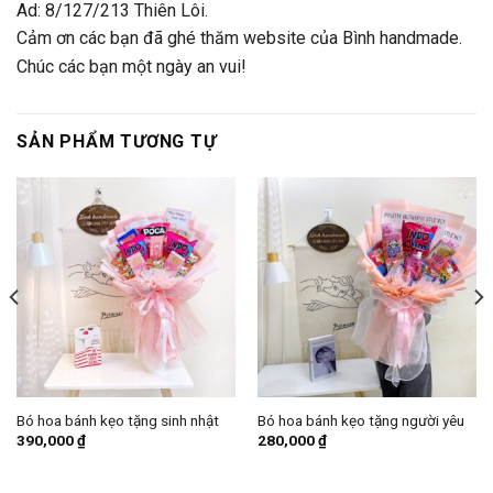
Ad: 8/127/213 Thiên Lôi.
Cảm ơn các bạn đã ghé thăm website của Bình handmade.
Chúc các bạn một ngày an vui!
SẢN PHẨM TƯƠNG TỰ
Bó hoa bánh kẹo tặng sinh nhật
Bó hoa bánh kẹo tặng người yêu
390,000
₫
280,000
₫