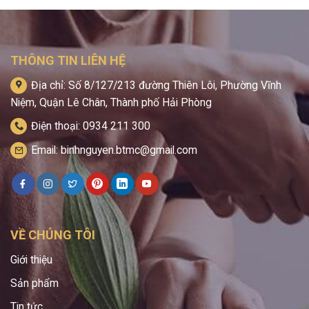
THÔNG TIN LIÊN HỆ
Địa chỉ: Số 8/127/213 đường Thiên Lôi, Phường Vĩnh
Niệm, Quận Lê Chân, Thành phố Hải Phòng
Điện thoại: 0934 211 300
Email: binhnguyen.btmc@gmail.com
VỀ CHÚNG TÔI
Giới thiệu
Sản phẩm
Tin tức