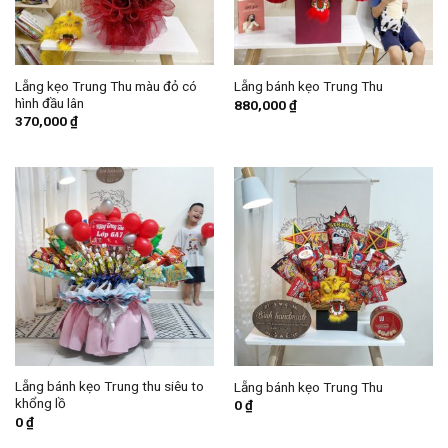
Lẵng kẹo Trung Thu màu đỏ có
Lẵng bánh kẹo Trung Thu
hình đầu lân
880,000
₫
370,000
₫
Lẵng bánh kẹo Trung thu siêu to
Lẵng bánh kẹo Trung Thu
khổng lồ
0
₫
0
₫