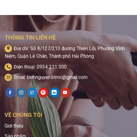
THÔNG TIN LIÊN HỆ
Địa chỉ: Số 8/127/213 đường Thiên Lôi, Phường Vĩnh
Niệm, Quận Lê Chân, Thành phố Hải Phòng
Điện thoại: 0934 211 300
Email: binhnguyen.btmc@gmail.com
VỀ CHÚNG TÔI
Giới thiệu
Sản phẩm