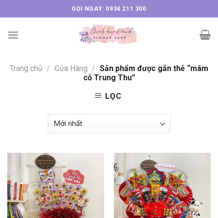
Skip
GỌI NGAY: 0934 211 300
to
content
Trang chủ
/
Cửa Hàng
/
Sản phẩm được gắn thẻ “mâm
cỗ Trung Thu”
LỌC