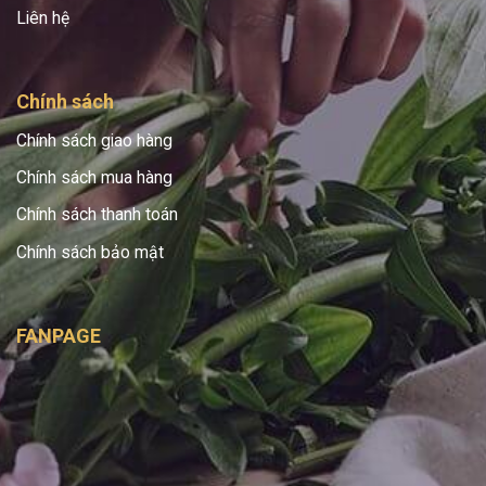
Liên hệ
Chính sách
Chính sách giao hàng
Chính sách mua hàng
Chính sách thanh toán
Chính sách bảo mật
FANPAGE