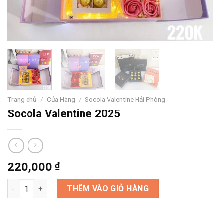
Trang chủ
/
Cửa Hàng
/
Socola Valentine Hải Phòng
Socola Valentine 2025
220,000
₫
Socola Valentine 2025 số lượng
THÊM VÀO GIỎ HÀNG