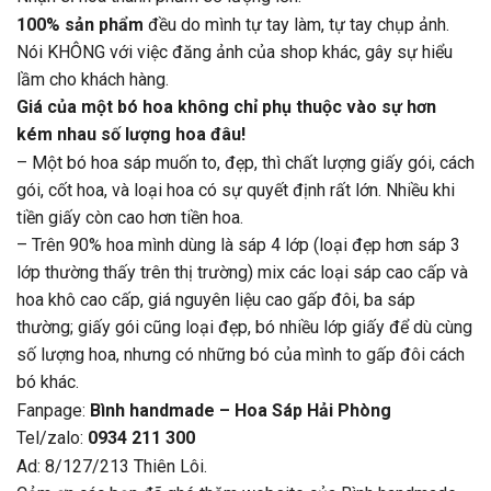
100% sản phẩm
đều do mình tự tay làm, tự tay chụp ảnh.
Nói KHÔNG với việc đăng ảnh của shop khác, gây sự hiểu
lầm cho khách hàng.
Giá của một bó hoa không chỉ phụ thuộc vào sự hơn
kém nhau số lượng hoa đâu!
– Một bó hoa sáp muốn to, đẹp, thì chất lượng giấy gói, cách
gói, cốt hoa, và loại hoa có sự quyết định rất lớn. Nhiều khi
tiền giấy còn cao hơn tiền hoa.
– Trên 90% hoa mình dùng là sáp 4 lớp (loại đẹp hơn sáp 3
lớp thường thấy trên thị trường) mix các loại sáp cao cấp và
hoa khô cao cấp, giá nguyên liệu cao gấp đôi, ba sáp
thường; giấy gói cũng loại đẹp, bó nhiều lớp giấy để dù cùng
số lượng hoa, nhưng có những bó của mình to gấp đôi cách
bó khác.
Fanpage:
Bình handmade – Hoa Sáp Hải Phòng
Tel/zalo:
0934 211 300
Ad: 8/127/213 Thiên Lôi.