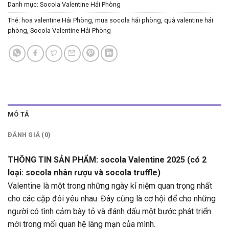
Danh mục:
Socola Valentine Hải Phòng
Thẻ:
hoa valentine Hải Phòng
,
mua socola hải phòng
,
quà valentine hải
phòng
,
Socola Valentine Hải Phòng
MÔ TẢ
ĐÁNH GIÁ (0)
THÔNG TIN SẢN PHẨM: socola Valentine 2025 (có 2
loại: socola nhân rượu và socola truffle)
Valentine là một trong những ngày kỉ niệm quan trọng nhất
cho các cặp đôi yêu nhau. Đây cũng là cơ hội để cho những
người có tình cảm bày tỏ và đánh dấu một bước phát triển
mới trong mối quan hệ lãng mạn của mình.