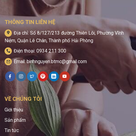
THÔNG TIN LIÊN HỆ
Địa chỉ: Số 8/127/213 đường Thiên Lôi, Phường Vĩnh
Niệm, Quận Lê Chân, Thành phố Hải Phòng
Điện thoại: 0934 211 300
Email: binhnguyen.btmc@gmail.com
VỀ CHÚNG TÔI
Giới thiệu
Sản phẩm
Tin tức