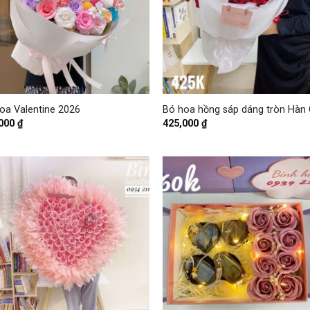
+
oa Valentine 2026
Bó hoa hồng sáp dáng tròn Hàn
,000
₫
425,000
₫