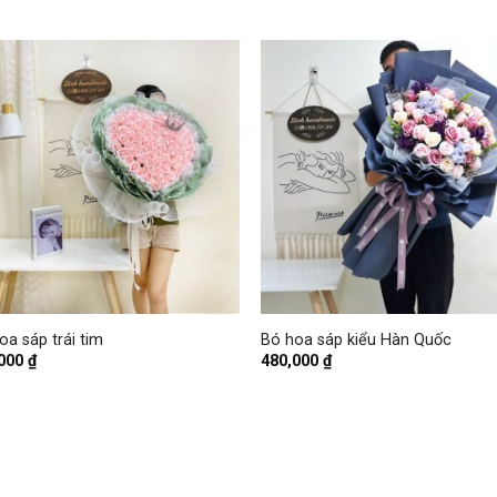
+
oa sáp trái tim
Bó hoa sáp kiểu Hàn Quốc
,000
₫
480,000
₫