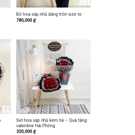
+
Bó hoa sáp nhũ dáng tròn size to
780,000
₫
+
Set hoa sáp nhũ kèm túi – Quà tặng
e
valentine Hải Phòng
320,000
₫