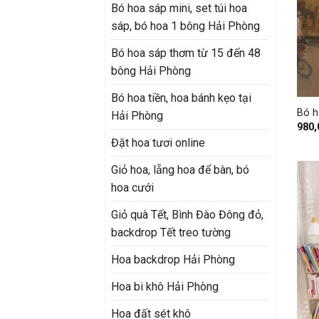
Bó hoa sáp mini, set túi hoa
sáp, bó hoa 1 bông Hải Phòng
Bó hoa sáp thơm từ 15 đến 48
bông Hải Phòng
+
Bó hoa tiền, hoa bánh kẹo tại
Bó h
Hải Phòng
980
Đặt hoa tươi online
Giỏ hoa, lẵng hoa để bàn, bó
hoa cưới
Giỏ quà Tết, Bình Đào Đông đỏ,
backdrop Tết treo tường
Hoa backdrop Hải Phòng
Hoa bi khô Hải Phòng
Hoa đất sét khô