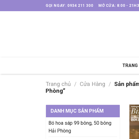
Skip
GỌI NGAY: 0934 211 300
MỞ CỬA: 8:00 - 21H
to
content
TRANG
Trang chủ
/
Cửa Hàng
/
Sản phẩm 
Phòng”
DANH MỤC SẢN PHẨM
Bó hoa sáp 99 bông, 50 bông
Hải Phòng