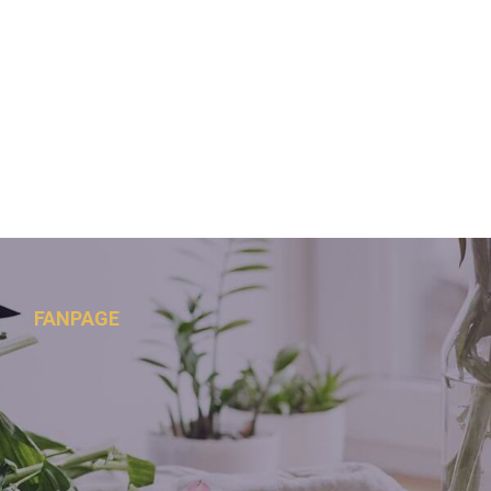
FANPAGE