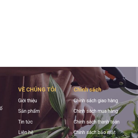
VỀ CHÚNG TÔI
Chính sách
Giới thiệu
Chính sách giao hàng
hố
Sản phẩm
Chính sách mua hàng
Tin tức
Chính sách thanh toán
Liên hệ
Chính sách bảo mật