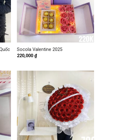
+
 Quốc
Socola Valentine 2025
220,000
₫