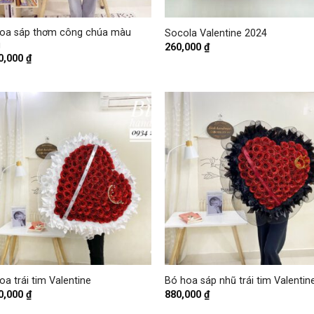
+
oa sáp thơm công chúa màu
Socola Valentine 2024
g
260,000
₫
0,000
₫
+
oa trái tim Valentine
Bó hoa sáp nhũ trái tim Valentin
0,000
₫
880,000
₫