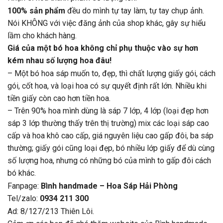
100% sản phẩm
đều do mình tự tay làm, tự tay chụp ảnh.
Nói KHÔNG với việc đăng ảnh của shop khác, gây sự hiểu
lầm cho khách hàng.
Giá của một bó hoa không chỉ phụ thuộc vào sự hơn
kém nhau số lượng hoa đâu!
– Một bó hoa sáp muốn to, đẹp, thì chất lượng giấy gói, cách
gói, cốt hoa, và loại hoa có sự quyết định rất lớn. Nhiều khi
tiền giấy còn cao hơn tiền hoa.
– Trên 90% hoa mình dùng là sáp 7 lớp, 4 lớp (loại đẹp hơn
sáp 3 lớp thường thấy trên thị trường) mix các loại sáp cao
cấp và hoa khô cao cấp, giá nguyên liệu cao gấp đôi, ba sáp
thường; giấy gói cũng loại đẹp, bó nhiều lớp giấy để dù cùng
số lượng hoa, nhưng có những bó của mình to gấp đôi cách
bó khác.
Fanpage:
Bình handmade – Hoa Sáp Hải Phòng
Tel/zalo:
0934 211 300
Ad: 8/127/213 Thiên Lôi.