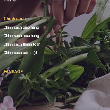
Chính sách
Chính sách giao hàng
Chính sách mua hàng
Chính sách thanh toán
Chính sách bảo mật
FANPAGE