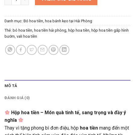
Danh mục:
Bó hoa tiền, hoa bánh kẹo tại Hải Phòng
Thẻ:
bó hoa tiền
,
hoa tiền hải phòng
,
hộp hoa tiền
,
hộp hoa tiền gấp hình
bướm
,
vali hoa tiền
MÔ TẢ
ĐÁNH GIÁ (0)
Hộp hoa tiền – Món quà tinh tế, sang trọng và đầy ý
nghĩa
Thay vì tặng phong bì đơn điệu, hộp
hoa tiền
mang đến một