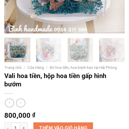
Trang chủ
/
Cửa Hàng
/
Bó hoa tiền, hoa bánh kẹo tại Hải Phòng
Vali hoa tiền, hộp hoa tiền gấp hình
bướm
800,000
₫
Vali hoa tiền, hộp hoa tiền gấp hình bướm số lượng
THÊM VÀO GIỎ HÀNG