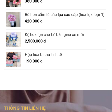
360,000
₫
Bó hoa cẩm tú cầu lụa cao cấp (hoa lụa loại 1)
420,000
₫
Kệ hoa lụa cho Lễ bàn giao xe mới
2,500,000
₫
Hộp hoa bì thư tinh tế
190,000
₫
THÔNG TIN LIÊN HỆ