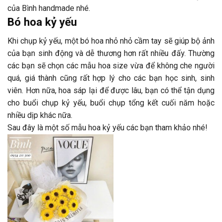
của Bình handmade nhé.
Bó hoa kỷ yếu
Khi chụp kỷ yếu, một bó hoa nhỏ nhỏ cầm tay sẽ giúp bộ ảnh
của bạn sinh động và dễ thương hơn rất nhiều đấy. Thường
các bạn sẽ chọn các mẫu hoa size vừa để không che người
quá, giá thành cũng rất hợp lý cho các bạn học sinh, sinh
viên. Hơn nữa, hoa sáp lại để được lâu, bạn có thể tận dụng
cho buổi chụp kỷ yếu, buổi chụp tổng kết cuối năm hoặc
nhiều dịp khác nữa.
Sau đây là một số mẫu hoa kỷ yếu các bạn tham khảo nhé!