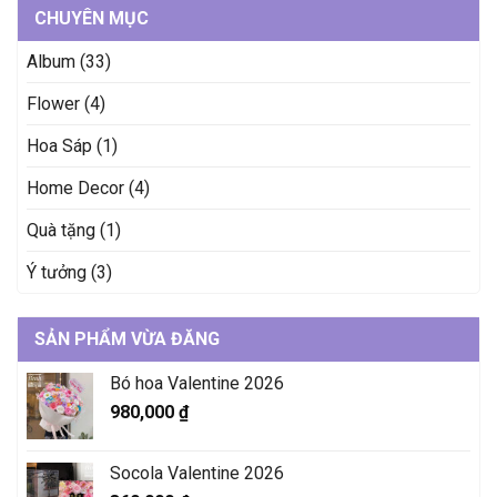
CHUYÊN MỤC
Album
(33)
Flower
(4)
Hoa Sáp
(1)
Home Decor
(4)
Quà tặng
(1)
Ý tưởng
(3)
SẢN PHẨM VỪA ĐĂNG
Bó hoa Valentine 2026
980,000
₫
Socola Valentine 2026