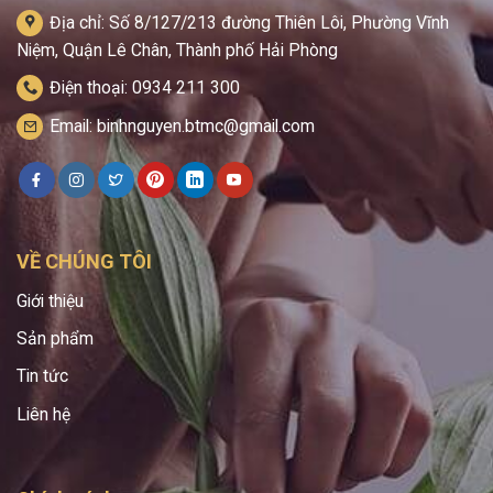
Địa chỉ: Số 8/127/213 đường Thiên Lôi, Phường Vĩnh
Niệm, Quận Lê Chân, Thành phố Hải Phòng
Điện thoại: 0934 211 300
Email: binhnguyen.btmc@gmail.com
VỀ CHÚNG TÔI
Giới thiệu
Sản phẩm
Tin tức
Liên hệ