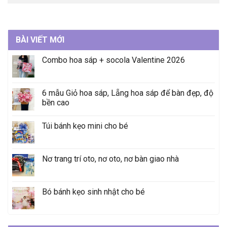
BÀI VIẾT MỚI
Combo hoa sáp + socola Valentine 2026
6 mẫu Giỏ hoa sáp, Lẵng hoa sáp để bàn đẹp, độ
bền cao
Túi bánh kẹo mini cho bé
Nơ trang trí oto, nơ oto, nơ bàn giao nhà
Bó bánh kẹo sinh nhật cho bé