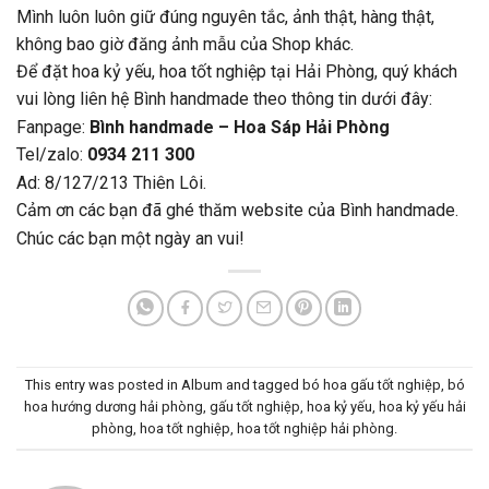
Mình luôn luôn giữ đúng nguyên tắc, ảnh thật, hàng thật,
không bao giờ đăng ảnh mẫu của Shop khác.
Để đặt hoa kỷ yếu, hoa tốt nghiệp tại Hải Phòng, quý khách
vui lòng liên hệ Bình handmade theo thông tin dưới đây:
Fanpage:
Bình handmade – Hoa Sáp Hải Phòng
Tel/zalo:
0934 211 300
Ad: 8/127/213 Thiên Lôi.
Cảm ơn các bạn đã ghé thăm website của Bình handmade.
Chúc các bạn một ngày an vui!
This entry was posted in
Album
and tagged
bó hoa gấu tốt nghiệp
,
bó
hoa hướng dương hải phòng
,
gấu tốt nghiệp
,
hoa kỷ yếu
,
hoa kỷ yếu hải
phòng
,
hoa tốt nghiệp
,
hoa tốt nghiệp hải phòng
.