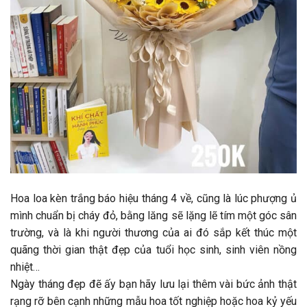
Hoa loa kèn trắng báo hiệu tháng 4 về, cũng là lúc phượng ủ
mình chuẩn bị cháy đỏ, bằng lăng sẽ lặng lẽ tím một góc sân
trường, và là khi người thương của ai đó sắp kết thúc một
quãng thời gian thật đẹp của tuổi học sinh, sinh viên nồng
nhiệt…
Ngày tháng đẹp đẽ ấy bạn hãy lưu lại thêm vài bức ảnh thật
rạng rỡ bên cạnh những mẫu hoa tốt nghiệp hoặc hoa kỷ yếu