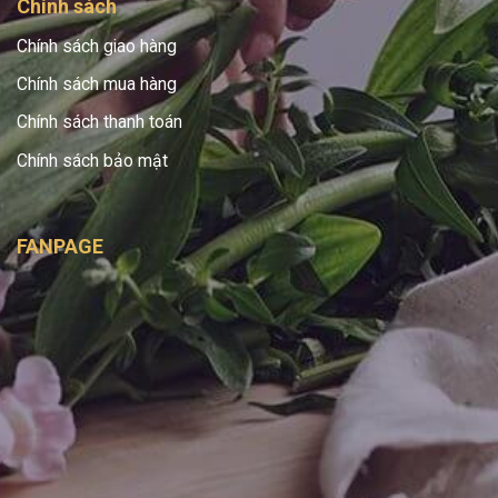
Chính sách
Chính sách giao hàng
Chính sách mua hàng
Chính sách thanh toán
Chính sách bảo mật
FANPAGE