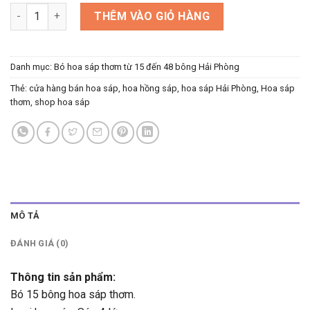
Hoa sáp đẹp - Bó hoa sáp 15 bông số lượng
THÊM VÀO GIỎ HÀNG
Danh mục:
Bó hoa sáp thơm từ 15 đến 48 bông Hải Phòng
Thẻ:
cửa hàng bán hoa sáp
,
hoa hồng sáp
,
hoa sáp Hải Phòng
,
Hoa sáp
thơm
,
shop hoa sáp
MÔ TẢ
ĐÁNH GIÁ (0)
Thông tin sản phẩm:
Bó 15 bông hoa sáp thơm.