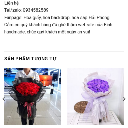
Liên hệ:
Tel/zalo: 0934582589
Fanpage:
Hoa giấy, hoa backdrop, hoa sáp Hải Phòng
Cảm ơn quý khách hàng đã ghé thăm website của Bình
handmade, chúc quý khách một ngày an vui!
SẢN PHẨM TƯƠNG TỰ