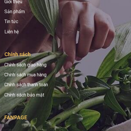
Giới thiệu
Sản phẩm
Tin tức
Liên hệ
Chính sách
Chính sách giao hàng
Chính sách mua hàng
Chính sách thanh toán
Chính sách bảo mật
FANPAGE