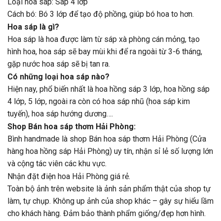
Loại hoa sáp: Sáp 4 lớp
Cách bó: Bó 3 lớp để tạo độ phồng, giúp bó hoa to hơn.
Hoa sáp là gì?
Hoa sáp là hoa được làm từ sáp xà phòng cán mỏng, tạo
hình hoa, hoa sáp sẽ bay mùi khi để ra ngoài từ 3-6 tháng,
gặp nước hoa sáp sẽ bị tan ra.
Có những loại hoa sáp nào?
Hiện nay, phổ biến nhất là hoa hồng sáp 3 lớp, hoa hồng sáp
4 lớp, 5 lớp, ngoài ra còn có hoa sáp nhũ (hoa sáp kim
tuyến), hoa sáp hướng dương….
Shop Bán hoa sáp thơm Hải Phòng:
Bình handmade là shop Bán hoa sáp thơm Hải Phòng (Cửa
hàng hoa hồng sáp Hải Phòng) uy tín, nhận sỉ lẻ số lượng lớn
và cộng tác viên các khu vực.
Nhận đặt điện hoa Hải Phòng giá rẻ.
Toàn bộ ảnh trên website là ảnh sản phẩm thật của shop tự
làm, tự chụp. Không up ảnh của shop khác – gây sự hiểu lầm
cho khách hàng. Đảm bảo thành phẩm giống/đẹp hơn hình.