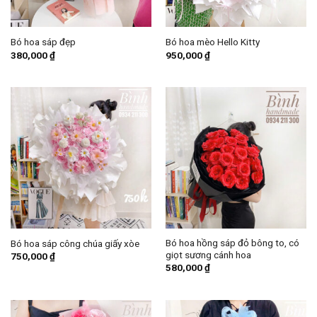
Bó hoa sáp đẹp
Bó hoa mèo Hello Kitty
380,000
₫
950,000
₫
Bó hoa hồng sáp đỏ bông to, có
Bó hoa sáp công chúa giấy xòe
giọt sương cánh hoa
750,000
₫
580,000
₫