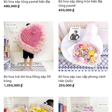
Bó hoa sáp dáng tròn hiện đại
Bó hoa sáp tông pastel hiện đại
tông pastel
480,000
₫
450,000
₫
Bó hoa trái tim hoa hồng sáp 99
Bó hoa sáp cao cấp phong cách
bông
Hàn Quốc
1,350,000
₫
250,000
₫