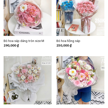
Bó hoa sáp dáng tròn size M
Bó hoa hồng sáp
290,000
₫
250,000
₫