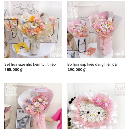
Sét hoa size nhỏ kèm túi, thiệp
Bó hoa sáp kiểu dáng hiện đại
185,000
₫
290,000
₫