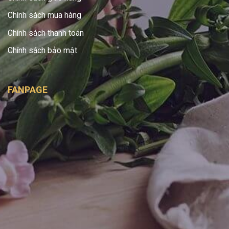
Chính sách mua hàng
Chính sách thanh toán
Chính sách bảo mật
FANPAGE