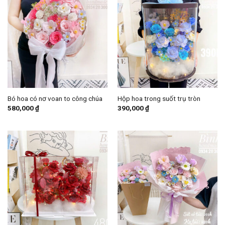
Bó hoa có nơ voan to công chúa
Hộp hoa trong suốt trụ tròn
580,000
₫
390,000
₫