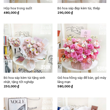
Hộp hoa trong suốt
Bó hoa sáp đẹp kèm túi, thiệp
480,000
₫
290,000
₫
Bó hoa sáp kèm túi tặng sinh
Giỏ hoa hồng sáp để bàn, giỏ mây
nhật, tặng tốt nghiệp
lãng mạn
250,000
₫
580,000
₫