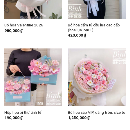
Bó hoa cẩm tú cầu lụa cao cấp
Bó hoa Valentine 2026
(hoa lụa loại 1)
980,000
₫
420,000
₫
Hộp hoa bì thư tinh tế
Bó hoa sáp VIP, dáng tròn, size to
190,000
₫
1,250,000
₫