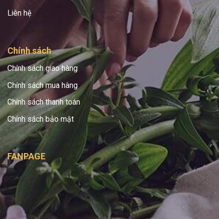
Liên hệ
Chính sách
Chính sách giao hàng
Chính sách mua hàng
Chính sách thanh toán
Chính sách bảo mật
FANPAGE