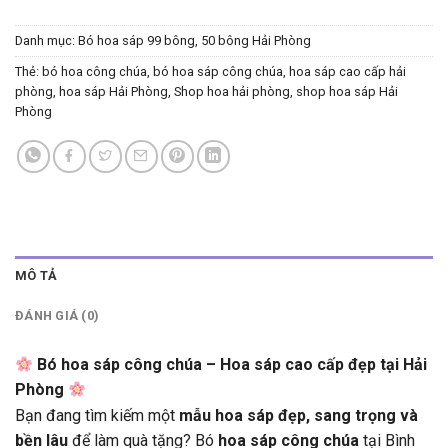
Danh mục:
Bó hoa sáp 99 bông, 50 bông Hải Phòng
Thẻ:
bó hoa công chúa
,
bó hoa sáp công chúa
,
hoa sáp cao cấp hải
phòng
,
hoa sáp Hải Phòng
,
Shop hoa hải phòng
,
shop hoa sáp Hải
Phòng
MÔ TẢ
ĐÁNH GIÁ (0)
Bó hoa sáp công chúa – Hoa sáp cao cấp đẹp tại Hải
Phòng
Bạn đang tìm kiếm một
mẫu hoa sáp đẹp, sang trọng và
bền lâu
để làm quà tặng? Bó
hoa sáp công chúa
tại Bình