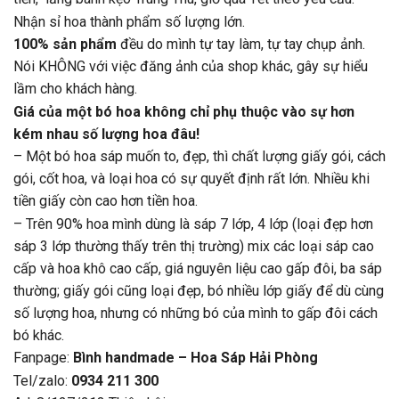
Nhận sỉ hoa thành phẩm số lượng lớn.
100% sản phẩm
đều do mình tự tay làm, tự tay chụp ảnh.
Nói KHÔNG với việc đăng ảnh của shop khác, gây sự hiểu
lầm cho khách hàng.
Giá của một bó hoa không chỉ phụ thuộc vào sự hơn
kém nhau số lượng hoa đâu!
– Một bó hoa sáp muốn to, đẹp, thì chất lượng giấy gói, cách
gói, cốt hoa, và loại hoa có sự quyết định rất lớn. Nhiều khi
tiền giấy còn cao hơn tiền hoa.
– Trên 90% hoa mình dùng là sáp 7 lớp, 4 lớp (loại đẹp hơn
sáp 3 lớp thường thấy trên thị trường) mix các loại sáp cao
cấp và hoa khô cao cấp, giá nguyên liệu cao gấp đôi, ba sáp
thường; giấy gói cũng loại đẹp, bó nhiều lớp giấy để dù cùng
số lượng hoa, nhưng có những bó của mình to gấp đôi cách
bó khác.
Fanpage:
Bình handmade – Hoa Sáp Hải Phòng
Tel/zalo:
0934 211 300