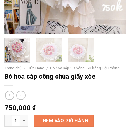
Trang chủ
/
Cửa Hàng
/
Bó hoa sáp 99 bông, 50 bông Hải Phòng
Bó hoa sáp công chúa giấy xòe
750,000
₫
Bó hoa sáp công chúa giấy xòe số lượng
THÊM VÀO GIỎ HÀNG