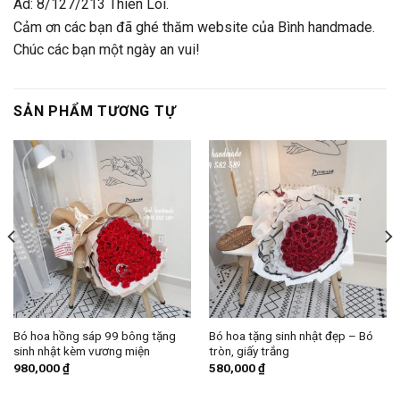
Ad: 8/127/213 Thiên Lôi.
Cảm ơn các bạn đã ghé thăm website của Bình handmade.
Chúc các bạn một ngày an vui!
SẢN PHẨM TƯƠNG TỰ
Bó hoa hồng sáp 99 bông tặng
Bó hoa tặng sinh nhật đẹp – Bó
sinh nhật kèm vương miện
tròn, giấy trắng
980,000
₫
580,000
₫