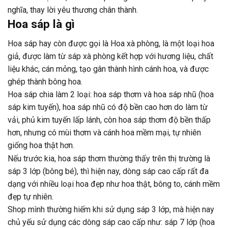
nghĩa, thay lời yêu thương chân thành.
Hoa sáp là gì
Hoa sáp hay còn được gọi là Hoa xà phòng, là một loại hoa
giả, được làm từ sáp xà phòng kết hợp với hương liệu, chất
liệu khác, cán mỏng, tạo gân thành hình cánh hoa, và được
ghép thành bông hoa.
Hoa sáp chia làm 2 loại: hoa sáp thơm và hoa sáp nhũ (hoa
sáp kim tuyến), hoa sáp nhũ có độ bền cao hơn do làm từ
vải, phủ kim tuyến lấp lánh, còn hoa sáp thơm độ bền thấp
hơn, nhưng có mùi thơm và cánh hoa mềm mại, tự nhiên
giống hoa thật hơn.
Nếu trước kia, hoa sáp thơm thường thấy trên thị trường là
sáp 3 lớp (bông bé), thì hiện nay, dòng sáp cao cấp rất đa
dạng với nhiều loại hoa đẹp như hoa thật, bông to, cánh mềm
đẹp tự nhiên.
Shop mình thường hiếm khi sử dụng sáp 3 lớp, mà hiện nay
chủ yếu sử dụng các dòng sáp cao cấp như: sáp 7 lớp (hoa