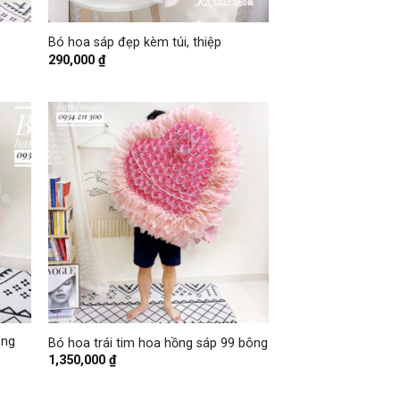
+
Bó hoa sáp đẹp kèm túi, thiệp
290,000
₫
+
ông
Bó hoa trái tim hoa hồng sáp 99 bông
1,350,000
₫