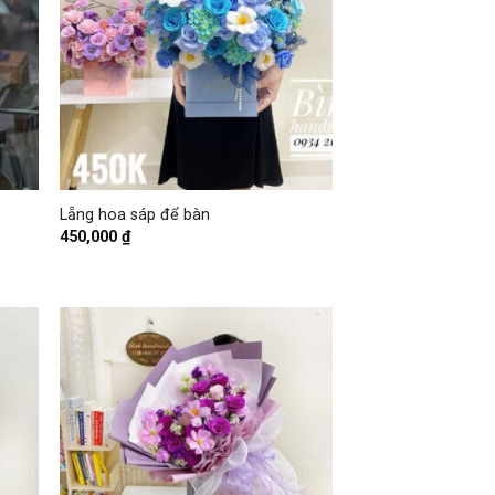
+
Lẵng hoa sáp để bàn
450,000
₫