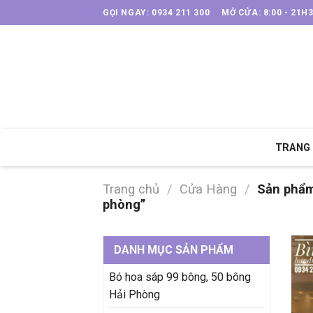
Skip
GỌI NGAY: 0934 211 300
MỞ CỬA: 8:00 - 21H
to
content
TRANG
Trang chủ
/
Cửa Hàng
/
Sản phẩm
phòng”
DANH MỤC SẢN PHẨM
Bó hoa sáp 99 bông, 50 bông
Hải Phòng