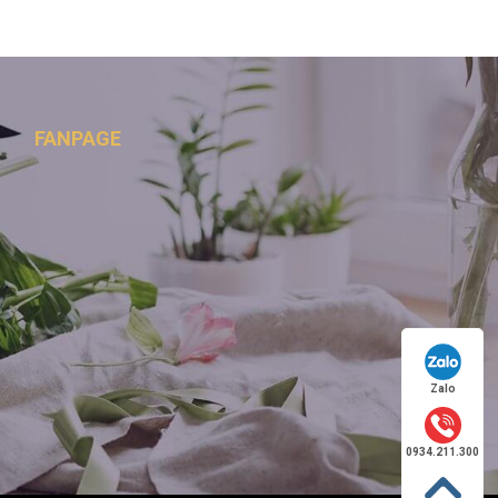
FANPAGE
Zalo
0934.211.300