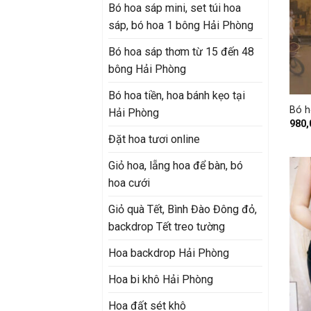
Bó hoa sáp mini, set túi hoa
sáp, bó hoa 1 bông Hải Phòng
Bó hoa sáp thơm từ 15 đến 48
bông Hải Phòng
+
Bó hoa tiền, hoa bánh kẹo tại
Bó h
Hải Phòng
980
Đặt hoa tươi online
Giỏ hoa, lẵng hoa để bàn, bó
hoa cưới
Giỏ quà Tết, Bình Đào Đông đỏ,
backdrop Tết treo tường
Hoa backdrop Hải Phòng
Hoa bi khô Hải Phòng
Hoa đất sét khô