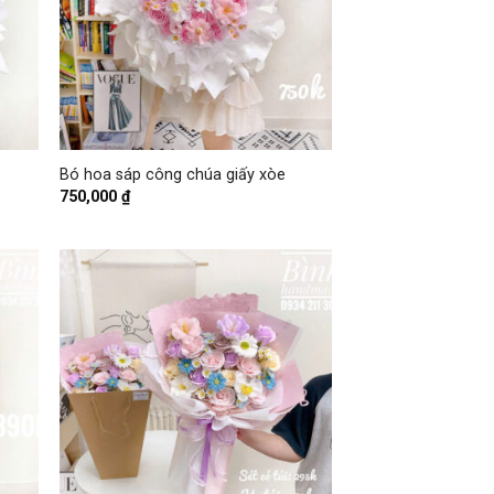
+
Bó hoa sáp công chúa giấy xòe
750,000
₫