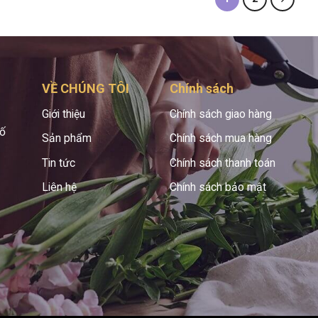
VỀ CHÚNG TÔI
Chính sách
Giới thiệu
Chính sách giao hàng
hố
Sản phẩm
Chính sách mua hàng
Tin tức
Chính sách thanh toán
Liên hệ
Chính sách bảo mật