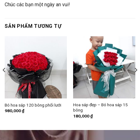
Chúc các bạn một ngày an vui!
SẢN PHẨM TƯƠNG TỰ
Hoa sáp đẹp – Bó hoa sáp 15
Bó hoa sáp 120 bông phối lưới
bông
980,000
₫
180,000
₫