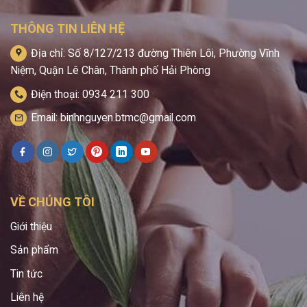
THÔNG TIN LIÊN HỆ
Địa chỉ: Số 8/127/213 đường Thiên Lôi, Phường Vĩnh
Niệm, Quận Lê Chân, Thành phố Hải Phòng
Điện thoại: 0934 211 300
Email: binhnguyen.btmc@gmail.com
VỀ CHÚNG TÔI
Giới thiệu
Sản phẩm
Tin tức
Liên hệ