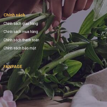
Chính sách
Chính sách giao hàng
Chính sách mua hàng
Chính sách thanh toán
Chính sách bảo mật
FANPAGE