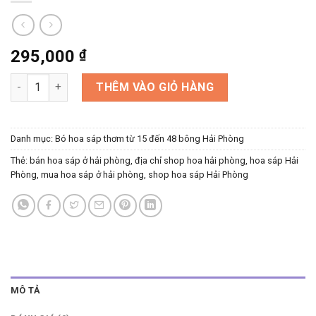
295,000
₫
Bó hoa sáp đẹp số lượng
THÊM VÀO GIỎ HÀNG
Danh mục:
Bó hoa sáp thơm từ 15 đến 48 bông Hải Phòng
Thẻ:
bán hoa sáp ở hải phòng
,
địa chỉ shop hoa hải phòng
,
hoa sáp Hải
Phòng
,
mua hoa sáp ở hải phòng
,
shop hoa sáp Hải Phòng
MÔ TẢ